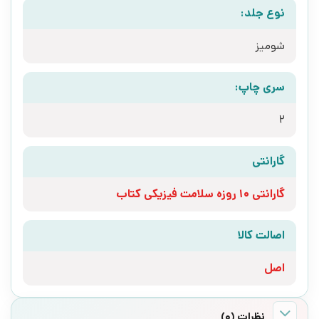
نوع جلد:
شومیز
سری چاپ:
2
گارانتی
گارانتی 10 روزه سلامت فیزیکی کتاب
اصالت کالا
اصل
نظرات (0)