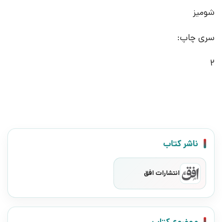
شومیز
سری چاپ:
2
ناشر کتاب
انتشارات افق
موضوع کتاب