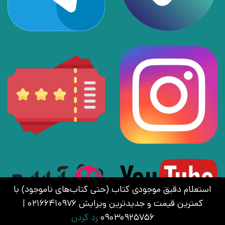
استعلام دقیق موجودی کتاب (حتی کتاب‌های ناموجود) با
کمترین قیمت و جدیدترین ویرایش 02166410976 |
09030925756
رد کردن