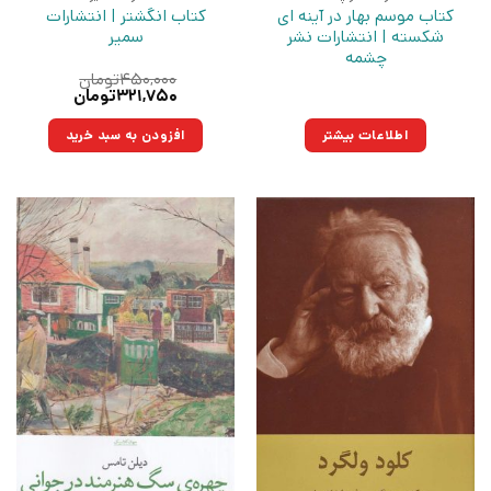
کتاب موسم بهار در آینه ای
کتاب انگشتر | انتشارات
شکسته | انتشارات نشر
سمیر
چشمه
۴۵۰,۰۰۰
تومان
قیمت
قیمت
۳۲۱,۷۵۰
تومان
اصلی:
فعلی:
۴۵۰,۰۰۰تومان
۳۲۱,۷۵۰تومان.
اطلاعات بیشتر
افزودن به سبد خرید
بود.