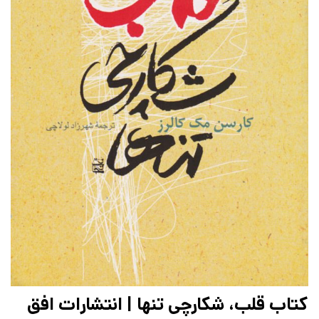
کتاب قلب، شکارچی تنها | انتشارات افق