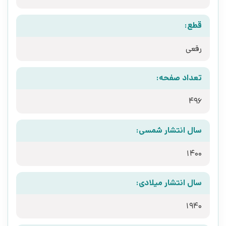
قطع:
رقعی
تعداد صفحه:
496
سال انتشار شمسی:
1400
سال انتشار میلادی:
1940