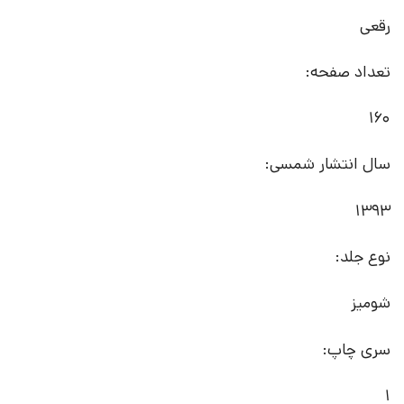
رقعی
تعداد صفحه:
160
سال انتشار شمسی:
1393
نوع جلد:
شومیز
سری چاپ:
1