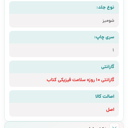
نوع جلد:
شومیز
سری چاپ:
1
گارانتی
گارانتی 10 روزه سلامت فیزیکی کتاب
اصالت کالا
اصل