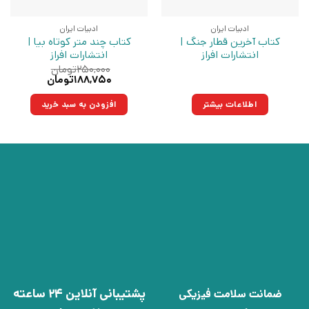
ادبیات ایران
ادبیات ایران
کتاب آخرین قطار جنگ |
کتاب چند متر کوتاه‌ بیا |
انتشارات افراز
انتشارات افراز
۲۵۰,۰۰۰
تومان
قیمت
قیمت
۱۸۸,۷۵۰
تومان
اصلی:
فعلی:
۲۵۰,۰۰۰تومان
۱۸۸,۷۵۰تومان.
اطلاعات بیشتر
افزودن به سبد خرید
بود.
پشتیبانی آنلاین 24 ساعته
ضمانت سلامت فیزیکی