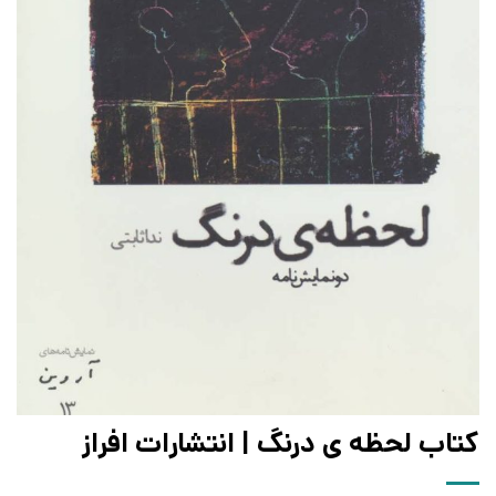
کتاب لحظه ی درنگ | انتشارات افراز