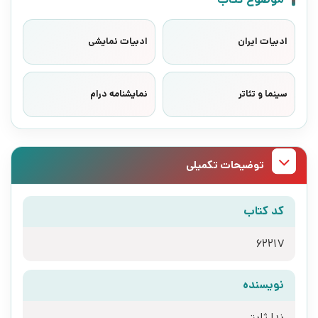
ادبیات ایران
ادبیات نمایشی
سینما و تئاتر
نمایشنامه درام
توضیحات تکمیلی
کد کتاب
62217
نویسنده
ندا ثابتی