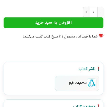
کتاب لحظه ی درنگ | انتشارات افراز عدد
افزودن به سبد خرید
شما با خرید این محصول
211
سیخ کباب کسب می‌کنید!
ناشر کتاب
انتشارات افراز
موضوع کتاب