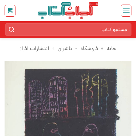
Ski
t
conten
جستجو
برای:
خانه
»
فروشگاه
»
ناشران
»
انتشارات افراز