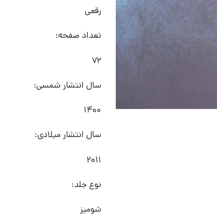
رقعی
تعداد صفحه:
72
سال انتشار شمسی:
1400
سال انتشار میلادی:
2011
نوع جلد:
شومیز