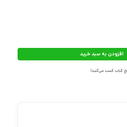
علیه السلام) | انتشارات علم عدد
افزودن به سبد خرید
 کباب کسب می‌کنید!