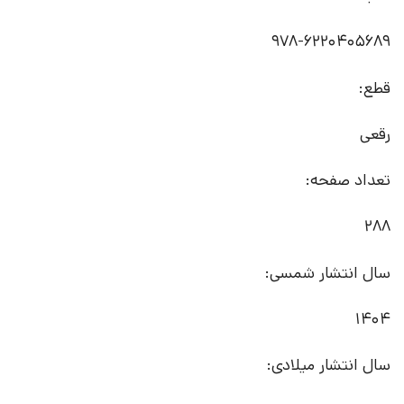
978-6220405689
قطع:
رقعی
تعداد صفحه:
288
سال انتشار شمسی:
1404
سال انتشار میلادی: