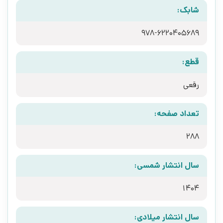
شابک:
978-6220405689
قطع:
رقعی
تعداد صفحه:
288
سال انتشار شمسی:
1404
سال انتشار میلادی: