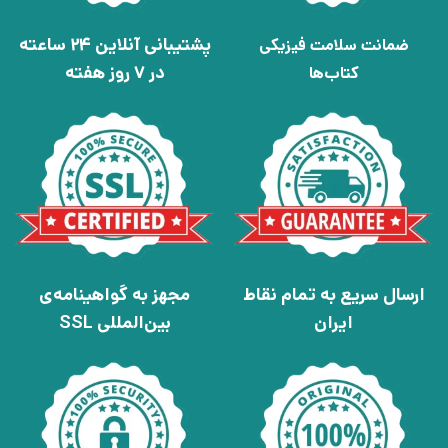
پشتیبانی آنلاین 24 ساعته
ضمانت سلامت فیزیکی
در 7 روز هفته
کتاب‌ها
ارسال سریع به تمام نقاط
مجهز به گواهینامه‌ی
ایران
بین‌المللی SSL