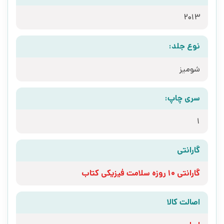
2013
نوع جلد:
شومیز
سری چاپ:
1
گارانتی
گارانتی 10 روزه سلامت فیزیکی کتاب
اصالت کالا