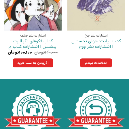
انتشارات نشر چرخ
انتشارات نشر چشمه
کتاب لیلیت: حوای نخستین
کتاب فکرهای بکر آلبرت
| انتشارات نشر چرخ
اینشتین | انتشارات کتاب چ
قیمت
قیمت
۱۴۰,۰۰۰
تومان
۱۰۰,۱۰۰
تومان
اصلی:
فعلی:
۱۴۰,۰۰۰تومان
۱۰۰,۱۰۰تو
اطلاعات بیشتر
افزودن به سبد خرید
بود.