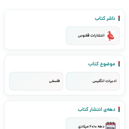
ناشر کتاب
انتشارات ققنوس
موضوع کتاب
ادبیات انگلیس
فلسفی
دهه‌ی انتشار کتاب
دهه 2010 میلادی