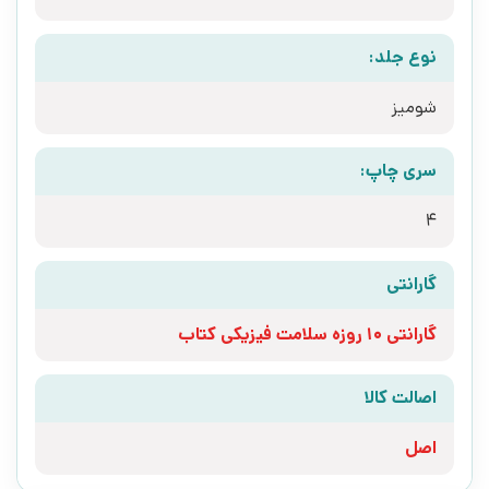
نوع جلد:
شومیز
سری چاپ:
4
گارانتی
گارانتی 10 روزه سلامت فیزیکی کتاب
اصالت کالا
اصل