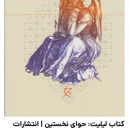
کتاب لیلیت: حوای نخستین | انتشارات