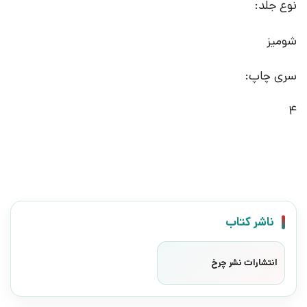
نوع جلد:
شومیز
سری چاپ:
4
ناشر کتاب
انتشارات نشر چرخ