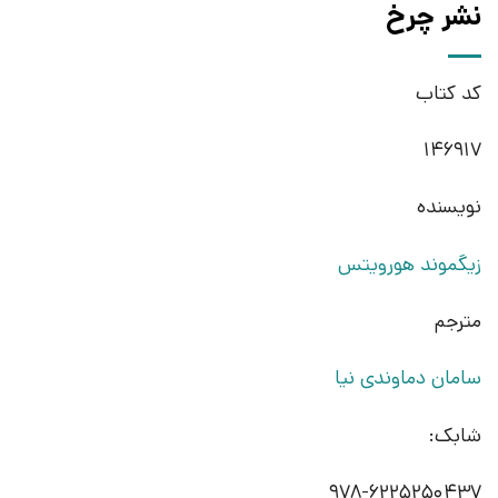
نشر چرخ
کد کتاب
146917
نویسنده
زیگموند هورویتس
مترجم
سامان دماوندی نیا
شابک: