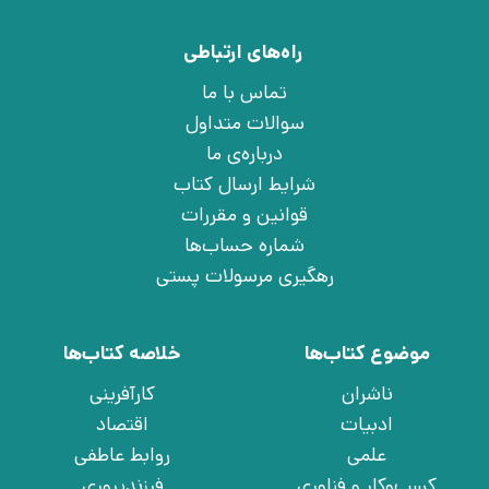
راه‌های ارتباطی
تماس با ما
سوالات متداول
درباره‌ی ما
شرایط ارسال کتاب
قوانین و مقررات
شماره حساب‌ها
رهگیری مرسولات پستی
موضوع کتاب‌ها
خلاصه کتاب‌ها
ناشران
کارآفرینی
ادبیات
اقتصاد
علمی
روابط عاطفی
کسب‌وکار و فناوری
فرزندپروری