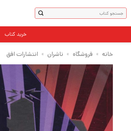
Ski
جستجو
t
برای:
conten
خرید کتاب
خانه
»
فروشگاه
»
ناشران
»
انتشارات افق