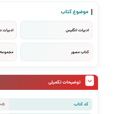
موضوع کتاب
ادبیات انگلیس
ادبیات د
کتاب مصور
مجموعه 
توضیحات تکمیلی
کد کتاب
405