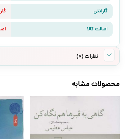
گارانتی
گارانتی 10 رو
اصالت کالا
اص
نظرات (0)
محصولات مشابه