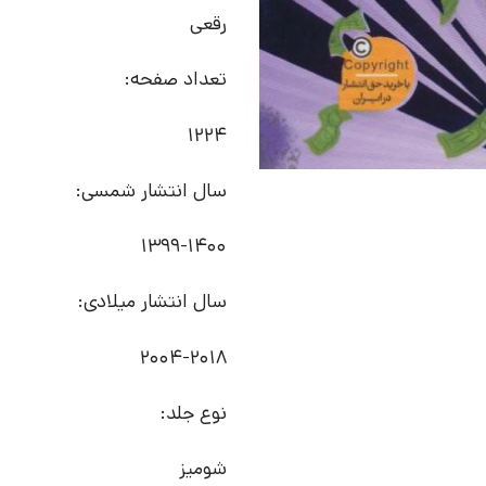
رقعی
تعداد صفحه:
1224
سال انتشار شمسی:
1399-1400
سال انتشار میلادی:
2004-2018
نوع جلد:
شومیز