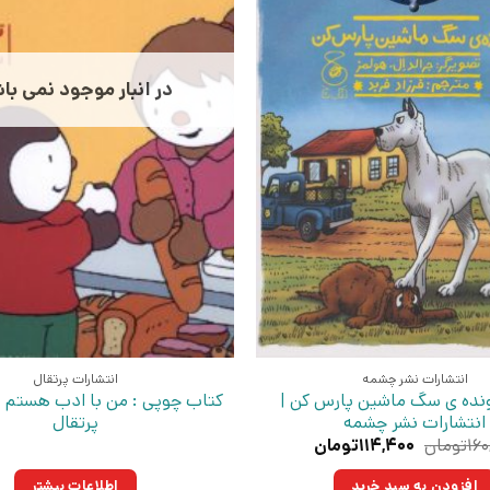
در انبار موجود نمی با
انتشارات نشر چشمه
انتشارات پرتقال
نده ی سگ ماشین پارس کن |
کتاب چوپی : من با ادب هستم |
انتشارات نشر چشمه
پرتقال
قیمت
قیمت
۱۶۰
تومان
۱۱۴,۴۰۰
تومان
اصلی:
فعلی:
۱۶۰,۰۰۰تومان
۱۱۴,۴۰۰تومان.
افزودن به سبد خرید
اطلاعات بیشتر