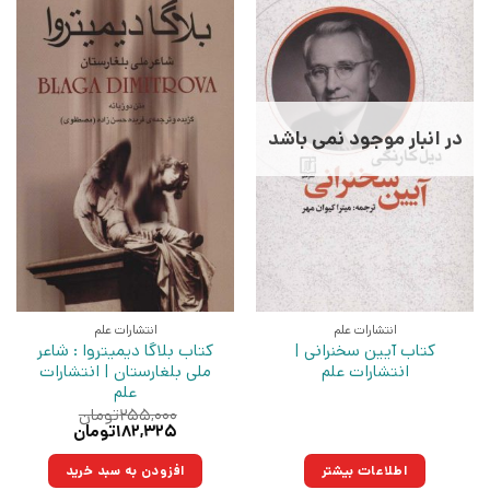
در انبار موجود نمی باشد
انتشارات علم
انتشارات علم
کتاب آیین سخنرانی |
کتاب بلاگا دیمیتروا : شاعر
انتشارات علم
ملی بلغارستان | انتشارات
علم
۲۵۵,۰۰۰
تومان
قیمت
قیمت
۱۸۲,۳۲۵
تومان
اصلی:
فعلی:
۲۵۵,۰۰۰تومان
۱۸۲,۳۲۵تومان.
اطلاعات بیشتر
افزودن به سبد خرید
بود.