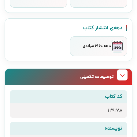
دهه‌ی انتشار کتاب
دهه 1960 میلادی
توضیحات تکمیلی
کد کتاب
129287
نویسنده