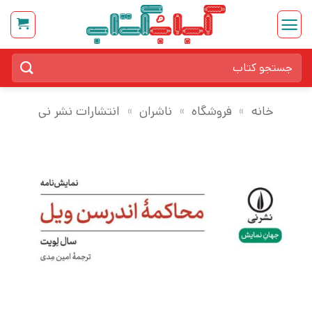
Ski
t
conten
جستجو
برای:
خانه
»
فروشگاه
»
ناشران
»
انتشارات نشر نی