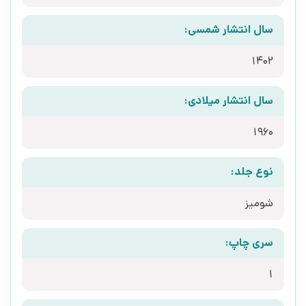
سال انتشار شمسی:
1402
سال انتشار میلادی:
1960
نوع جلد:
شومیز
سری چاپ:
1