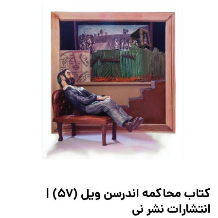
کتاب محاکمه اندرسن ویل (۵۷) |
انتشارات نشر نی