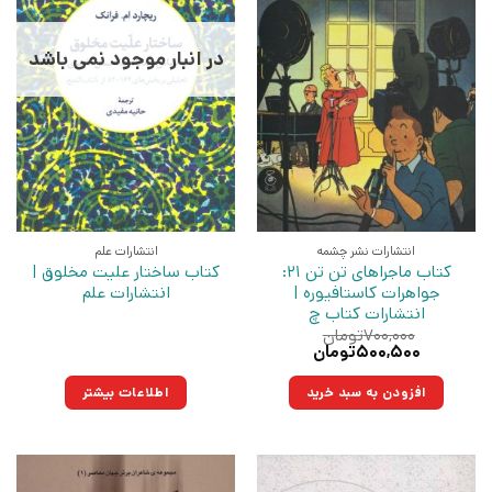
در انبار موجود نمی باشد
انتشارات نشر چشمه
انتشارات علم
کتاب ماجراهای تن تن 21:
کتاب ساختار علیت مخلوق |
جواهرات کاستافیوره |
انتشارات علم
انتشارات کتاب چ
۷۰۰,۰۰۰
تومان
قیمت
قیمت
۵۰۰,۵۰۰
تومان
اصلی:
فعلی:
۷۰۰,۰۰۰تومان
۵۰۰,۵۰۰تومان.
افزودن به سبد خرید
اطلاعات بیشتر
بود.