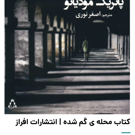
کتاب محله ی گم شده | انتشارات افراز