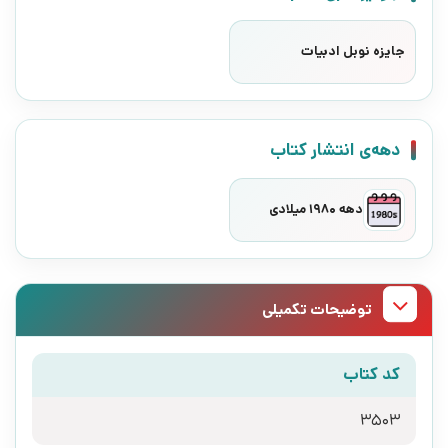
جایزه نوبل ادبیات
دهه‌ی انتشار کتاب
دهه 1980 میلادی
توضیحات تکمیلی
کد کتاب
3503