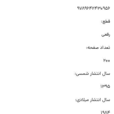
9789642430956
قطع:
رقعی
تعداد صفحه:
200
سال انتشار شمسی:
1395
سال انتشار میلادی:
1984