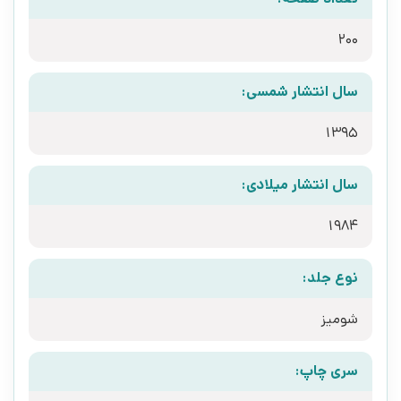
200
سال انتشار شمسی:
1395
سال انتشار میلادی:
1984
نوع جلد:
شومیز
سری چاپ: