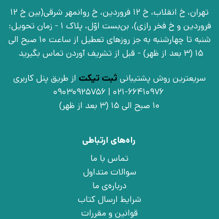
تهران، خ انقلاب، خ 12 فروردین، خ روانمهر شرقی(بین خ 12
فروردین و خ فخر رازی)، بن‌بست اوّل، پلاک 1 - زمان تحویل:
شنبه تا چهارشنبه به جز روزهای تعطیل از ساعت 10 صبح الی
15 (3 بعد از ظهر) - قبل از تشریف آوردن تماس بگیرید
سریعترین روش پشتیبانی
ثبت تیکت
از طریق پنل کاربری
021-66410976 | 09030925756
10 صبح الی 15 (3 بعد از ظهر)
راه‌های ارتباطی
تماس با ما
سوالات متداول
درباره‌ی ما
شرایط ارسال کتاب
قوانین و مقررات