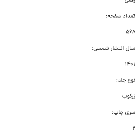
تعداد صفحه:
568
سال انتشار شمسی:
1401
نوع جلد:
زرکوب
سری چاپ:
2