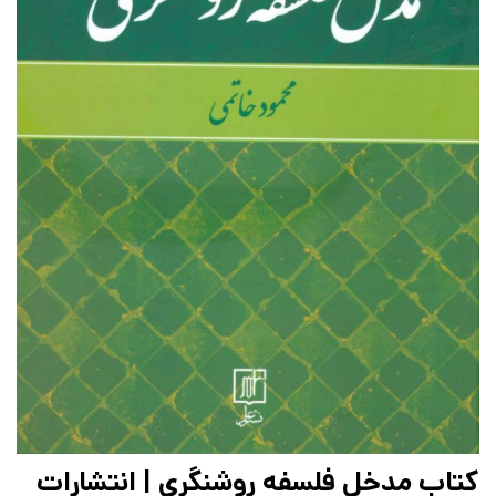
کتاب مدخل فلسفه روشنگری | انتشارات