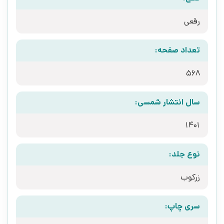
رقعی
تعداد صفحه:
568
سال انتشار شمسی:
1401
نوع جلد:
زرکوب
سری چاپ: