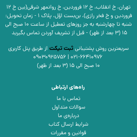
تهران، خ انقلاب، خ 12 فروردین، خ روانمهر شرقی(بین خ 12
فروردین و خ فخر رازی)، بن‌بست اوّل، پلاک 1 - زمان تحویل:
شنبه تا چهارشنبه به جز روزهای تعطیل از ساعت 10 صبح الی
15 (3 بعد از ظهر) - قبل از تشریف آوردن تماس بگیرید
سریعترین روش پشتیبانی
ثبت تیکت
از طریق پنل کاربری
021-66410976 | 09030925756
10 صبح الی 15 (3 بعد از ظهر)
راه‌های ارتباطی
تماس با ما
سوالات متداول
درباره‌ی ما
شرایط ارسال کتاب
قوانین و مقررات