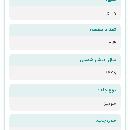
وزیری
تعداد صفحه:
314
سال انتشار شمسی:
1398
نوع جلد:
شومیز
سری چاپ: