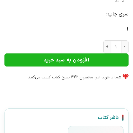
سری چاپ:
1
کتاب مدیریت اجاره مراکز خرید و مال ها | انتشارات علم عدد
افزودن به سبد خرید
شما با خرید این محصول
442
سیخ کباب کسب می‌کنید!
ناشر کتاب