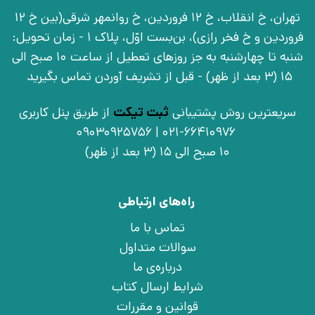
تهران، خ انقلاب، خ 12 فروردین، خ روانمهر شرقی(بین خ 12
فروردین و خ فخر رازی)، بن‌بست اوّل، پلاک 1 - زمان تحویل:
شنبه تا چهارشنبه به جز روزهای تعطیل از ساعت 10 صبح الی
15 (3 بعد از ظهر) - قبل از تشریف آوردن تماس بگیرید
سریعترین روش پشتیبانی
ثبت تیکت
از طریق پنل کاربری
021-66410976 | 09030925756
10 صبح الی 15 (3 بعد از ظهر)
راه‌های ارتباطی
تماس با ما
سوالات متداول
درباره‌ی ما
شرایط ارسال کتاب
قوانین و مقررات