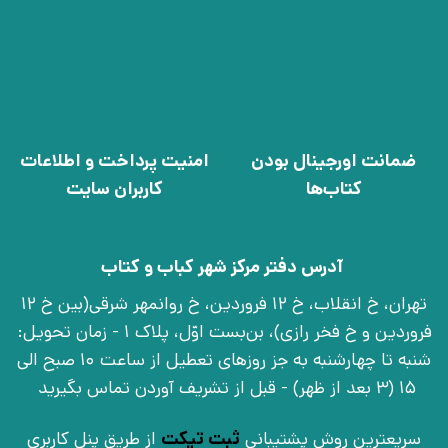
ضمانت اورجینال بودن
امنیت پرداخت و اطلاعات
کتاب‌ها
کاربران سایت
آدرس دفتر مرکز شهر کباب و کتاب
تهران، خ انقلاب، خ 12 فروردین، خ روانمهر شرقی(بین خ 12
فروردین و خ فخر رازی)، بن‌بست اوّل، پلاک 1 - زمان تحویل:
شنبه تا چهارشنبه به جز روزهای تعطیل از ساعت 10 صبح الی
15 (3 بعد از ظهر) - قبل از تشریف آوردن تماس بگیرید
سریعترین روش پشتیبانی
ثبت تیکت
از طریق پنل کاربری