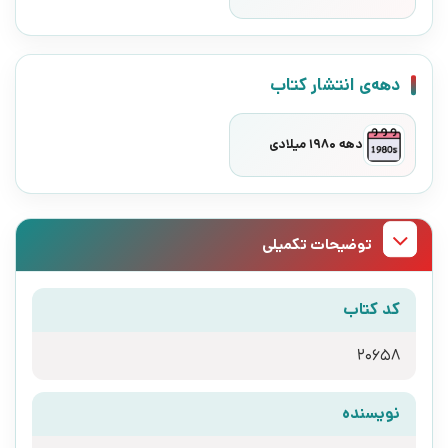
دهه‌ی انتشار کتاب
دهه 1980 میلادی
توضیحات تکمیلی
کد کتاب
20658
نویسنده