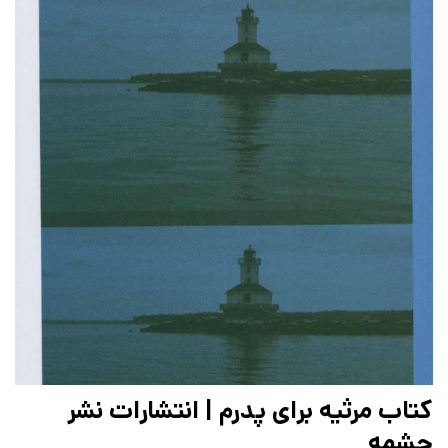
کتاب مرثیه برای پدرم | انتشارات نشر
چشمه