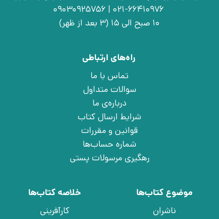
021-66410976 | 09030925756
10 صبح الی 15 (3 بعد از ظهر)
راه‌های ارتباطی
تماس با ما
سوالات متداول
درباره‌ی ما
شرایط ارسال کتاب
قوانین و مقررات
شماره حساب‌ها
رهگیری مرسولات پستی
موضوع کتاب‌ها
خلاصه کتاب‌ها
ناشران
کارآفرینی