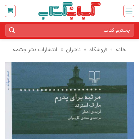
Ski
t
conten
جستجو
برای:
خانه
»
فروشگاه
»
ناشران
»
انتشارات نشر چشمه