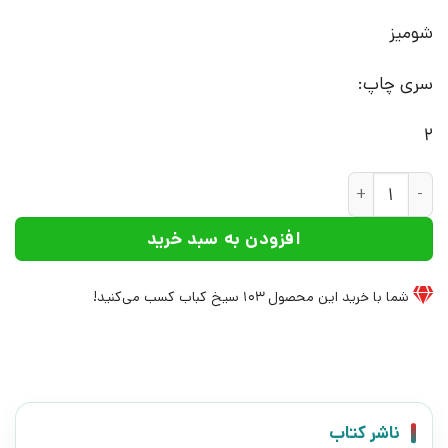
شومیز
سری چاپ:
2
کتاب مرثیه برای پدرم | انتشارات نشر چشمه عدد
افزودن به سبد خرید
شما با خرید این محصول
103
سیخ کباب کسب می‌کنید!
ناشر کتاب