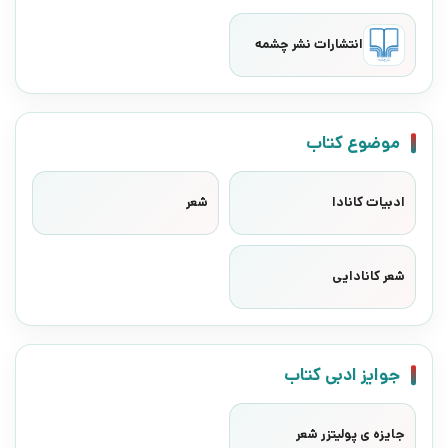
انتشارات نشر چشمه
موضوع کتاب
ادبیات کانادا
شعر
شعر کانادایی
جوایز ادبی کتاب
جایزه ی پولیتزر شعر