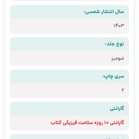
سال انتشار شمسی:
1403
نوع جلد:
شومیز
سری چاپ:
2
گارانتی
گارانتی 10 روزه سلامت فیزیکی کتاب