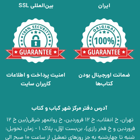
ایران
بین‌المللی SSL
ضمانت اورجینال بودن
امنیت پرداخت و اطلاعات
کتاب‌ها
کاربران سایت
آدرس دفتر مرکز شهر کباب و کتاب
تهران، خ انقلاب، خ 12 فروردین، خ روانمهر شرقی(بین خ 12
فروردین و خ فخر رازی)، بن‌بست اوّل، پلاک 1 - زمان تحویل:
شنبه تا چهارشنبه به جز روزهای تعطیل از ساعت 10 صبح الی