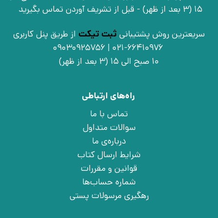
15 (3 بعد از ظهر) - قبل از تشریف آوردن تماس بگیرید
سریعترین روش پشتیبانی
ثبت تیکت
از طریق پنل کاربری
021-66410976 | 09030925756
10 صبح الی 15 (3 بعد از ظهر)
راه‌های ارتباطی
تماس با ما
سوالات متداول
درباره‌ی ما
شرایط ارسال کتاب
قوانین و مقررات
شماره حساب‌ها
رهگیری مرسولات پستی