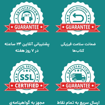
پشتیبانی آنلاین 24 ساعته
ضمانت سلامت فیزیکی
در 7 روز هفته
کتاب‌ها
ارسال سریع به تمام نقاط
مجهز به گواهینامه‌ی