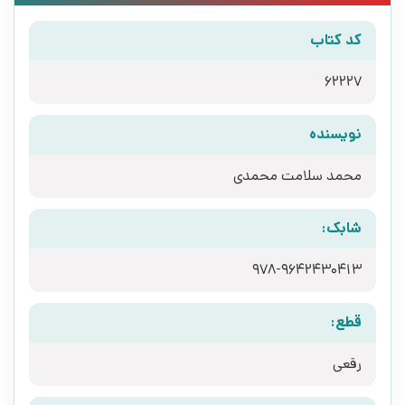
کد کتاب
62227
نویسنده
محمد سلامت محمدی
شابک:
978-9642430413
قطع:
رقعی