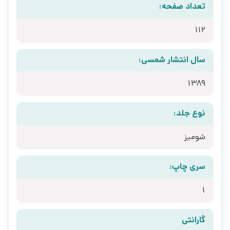
تعداد صفحه:
112
سال انتشار شمسی:
1389
نوع جلد:
شومیز
سری چاپ:
1
گارانتی