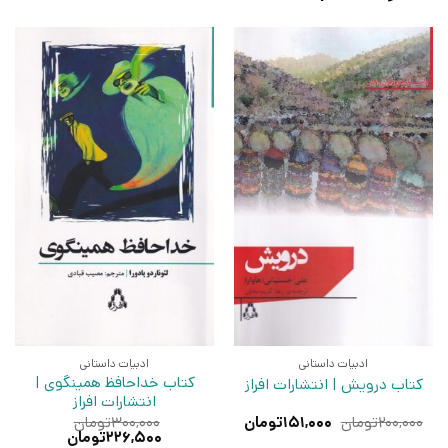
ادبیات داستانی
ادبیات داستانی
کتاب خداحافظ همینگوی |
کتاب درویش | انتشارات افراز
انتشارات افراز
قیمت
قیمت
۲۰۰,۰۰۰
تومان
۱۵۱,۰۰۰
تومان
۳۰۰,۰۰۰
تومان
اصلی:
فعلی:
قیمت
قیمت
۲۲۶,۵۰۰
تومان