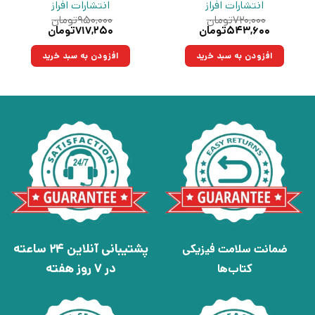
انتشارات افراز
انتشارات افراز
۷۲۰,۰۰۰
تومان
۹۵۰,۰۰۰
تومان
قیمت
قیمت
قیمت
قیمت
۵۴۳,۶۰۰
تومان
۷۱۷,۲۵۰
تومان
اصلی:
فعلی:
اصلی:
فعلی:
۷۲۰,۰۰۰تومان
۵۴۳,۶۰۰تومان.
۹۵۰,۰۰۰تومان
۷۱۷,۲۵۰تومان.
افزودن به سبد خرید
افزودن به سبد خرید
بود.
بود.
پشتیبانی آنلاین 24 ساعته
ضمانت سلامت فیزیکی
در 7 روز هفته
کتاب‌ها