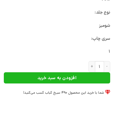
نوع جلد:
شومیز
سری چاپ:
1
کتاب مرگ مورگان | انتشارات افراز عدد
افزودن به سبد خرید
شما با خرید این محصول
490
سیخ کباب کسب می‌کنید!