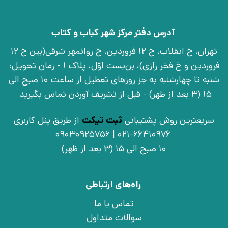
آدرس دفتر مرکز شهر کباب و کتاب
تهران، خ انقلاب، خ 12 فروردین، خ روانمهر شرقی(بین خ 12
فروردین و خ فخر رازی)، بن‌بست اوّل، پلاک 1 - زمان تحویل:
شنبه تا چهارشنبه به جز روزهای تعطیل از ساعت 10 صبح الی
15 (3 بعد از ظهر) - قبل از تشریف آوردن تماس بگیرید
سریعترین روش پشتیبانی
ثبت تیکت
از طریق پنل کاربری
021-66410976 | 09030925756
10 صبح الی 15 (3 بعد از ظهر)
راه‌های ارتباطی
تماس با ما
سوالات متداول