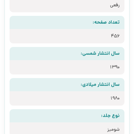
رقعی
تعداد صفحه:
456
سال انتشار شمسی:
1390
سال انتشار میلادی:
1980
نوع جلد:
شومیز