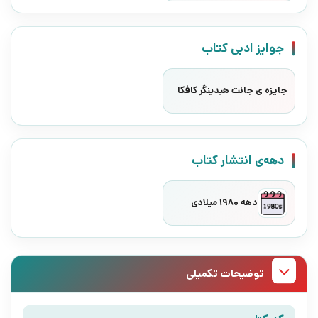
جوایز ادبی کتاب
جایزه ی جانت هیدینگر کافکا
دهه‌ی انتشار کتاب
دهه 1980 میلادی
توضیحات تکمیلی