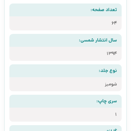
تعداد صفحه:
64
سال انتشار شمسی:
1394
نوع جلد:
شومیز
سری چاپ:
1