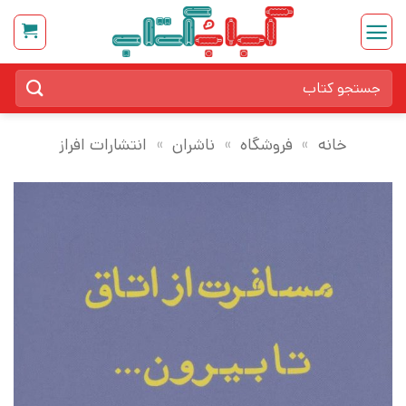
Ski
t
conten
جستجو
برای:
خانه
»
فروشگاه
»
ناشران
»
انتشارات افراز