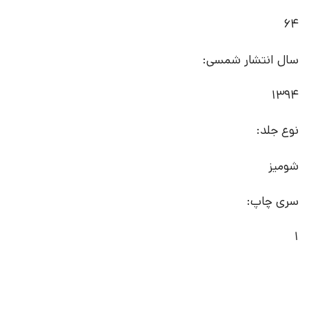
64
سال انتشار شمسی:
1394
نوع جلد:
شومیز
سری چاپ:
1