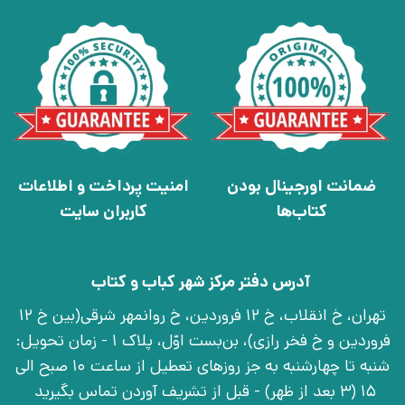
ضمانت اورجینال بودن
امنیت پرداخت و اطلاعات
کتاب‌ها
کاربران سایت
آدرس دفتر مرکز شهر کباب و کتاب
تهران، خ انقلاب، خ 12 فروردین، خ روانمهر شرقی(بین خ 12
فروردین و خ فخر رازی)، بن‌بست اوّل، پلاک 1 - زمان تحویل:
شنبه تا چهارشنبه به جز روزهای تعطیل از ساعت 10 صبح الی
15 (3 بعد از ظهر) - قبل از تشریف آوردن تماس بگیرید