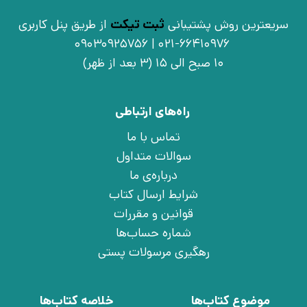
سریعترین روش پشتیبانی
ثبت تیکت
از طریق پنل کاربری
021-66410976 | 09030925756
10 صبح الی 15 (3 بعد از ظهر)
راه‌های ارتباطی
تماس با ما
سوالات متداول
درباره‌ی ما
شرایط ارسال کتاب
قوانین و مقررات
شماره حساب‌ها
رهگیری مرسولات پستی
موضوع کتاب‌ها
خلاصه کتاب‌ها