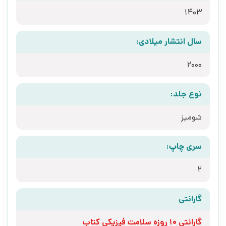
1403
سال انتشار میلادی:
2000
نوع جلد:
شومیز
سری چاپ:
2
گارانتی
گارانتی 10 روزه سلامت فیزیکی کتاب