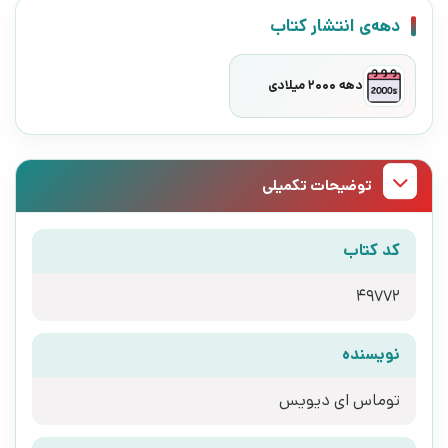
دهه‌ی انتشار کتاب
دهه 2000 میلادی
توضیحات تکمیلی
کد کتاب
49772
نویسنده
توماس ای دیویس