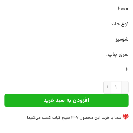
2000
نوع جلد:
شومیز
سری چاپ:
2
کتاب مشاوره مدرسه با رویکرد راه حل محور | انتشارات علم عدد
افزودن به سبد خرید
شما با خرید این محصول
237
سیخ کباب کسب می‌کنید!