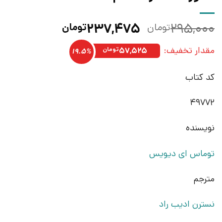
قیمت
قیمت
۲۳۷,۴۷۵
۲۹۵,۰۰۰
تومان
تومان
اصلی:
فعلی:
مقدار تخفیف:
۲۹۵,۰۰۰تومان
۲۳۷,۴۷۵تومان.
۵۷,۵۲۵
تومان
19.5%
بود.
کد کتاب
49772
نویسنده
توماس ای دیویس
مترجم
نسترن ادیب راد