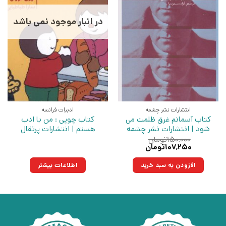
در انبار موجود نمی باشد
انتشارات نشر چشمه
ادبیات فرانسه
کتاب آسمانم غرق ظلمت می
کتاب چوپی : من با ادب
شود | انتشارات نشر چشمه
هستم | انتشارات پرتقال
۱۵۰,۰۰۰
تومان
قیمت
قیمت
۱۰۷,۲۵۰
تومان
اصلی:
فعلی:
۱۵۰,۰۰۰تومان
۱۰۷,۲۵۰تومان.
افزودن به سبد خرید
اطلاعات بیشتر
بود.