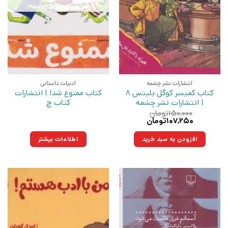
انتشارات نشر چشمه
ادبیات داستانی
کتاب کمیسر کوگل بلیتس 8
کتاب ممنوع شد! | انتشارات
| انتشارات نشر چشمه
کتاب چ
۱۵۰,۰۰۰
تومان
قیمت
قیمت
۱۰۷,۲۵۰
تومان
اصلی:
فعلی:
۱۵۰,۰۰۰تومان
۱۰۷,۲۵۰تومان.
افزودن به سبد خرید
اطلاعات بیشتر
بود.