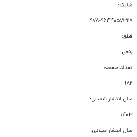
شابک:
978-9644057328
قطع:
رقعی
تعداد صفحه:
182
سال انتشار شمسی:
1403
سال انتشار میلادی: