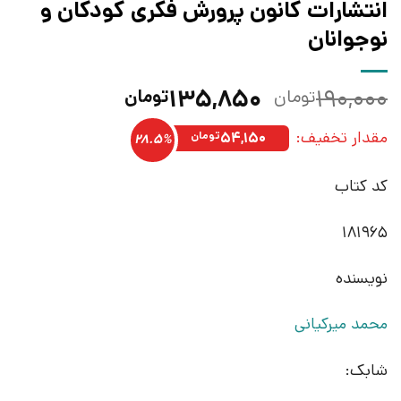
انتشارات کانون پرورش فکری کودکان و
نوجوانان
قیمت
قیمت
۱۳۵,۸۵۰
۱۹۰,۰۰۰
تومان
تومان
اصلی:
فعلی:
مقدار تخفیف:
۱۹۰,۰۰۰تومان
۱۳۵,۸۵۰تومان.
۵۴,۱۵۰
تومان
28.5%
بود.
کد کتاب
181965
نویسنده
محمد میرکیانی
شابک: