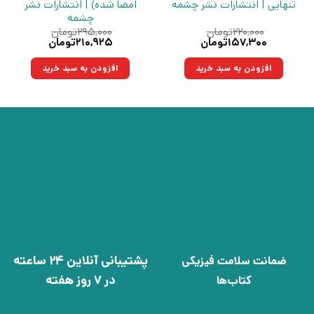
تنهایی | انتشارات نشر چشمه
امضا شده) | انتشارات نشر
چشمه
۲۲۰,۰۰۰
تومان
۲۹۵,۰۰۰
تومان
قیمت
قیمت
قیمت
قیمت
۱۵۷,۳۰۰
تومان
۲۱۰,۹۲۵
تومان
اصلی:
فعلی:
اصلی:
فعلی:
۲۲۰,۰۰۰تومان
۱۵۷,۳۰۰تومان.
۲۹۵,۰۰۰تومان
۲۱۰,۹۲۵تومان.
افزودن به سبد خرید
افزودن به سبد خرید
بود.
بود.
پشتیبانی آنلاین 24 ساعته
ضمانت سلامت فیزیکی
در 7 روز هفته
کتاب‌ها