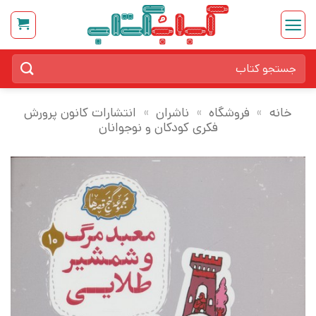
Ski
t
conten
جستجو
برای:
خانه
»
فروشگاه
»
ناشران
»
انتشارات کانون پرورش
فکری کودکان و نوجوانان