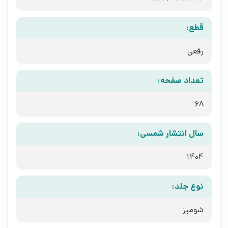
قطع:
رقعی
تعداد صفحه:
68
سال انتشار شمسی:
1404
نوع جلد:
شومیز