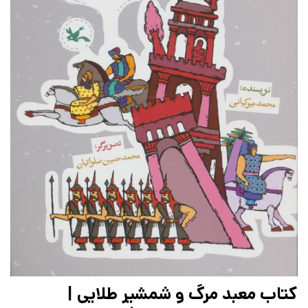
کتاب معبد مرگ و شمشیر طلایی |