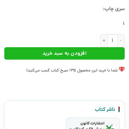
سری چاپ:
1
کتاب معبد مرگ و شمشیر طلایی | انتشارات کانون پرورش فکری کو
افزودن به سبد خرید
شما با خرید این محصول
135
سیخ کباب کسب می‌کنید!
ناشر کتاب
انتشارات کانون