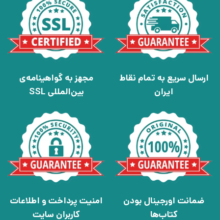
ارسال سریع به تمام نقاط
مجهز به گواهینامه‌ی
ایران
بین‌المللی SSL
ضمانت اورجینال بودن
امنیت پرداخت و اطلاعات
کتاب‌ها
کاربران سایت