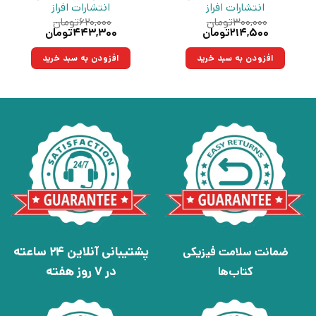
انتشارات افراز
انتشارات افراز
۳۰۰,۰۰۰
تومان
۶۲۰,۰۰۰
تومان
قیمت
قیمت
قیمت
قیمت
۲۱۴,۵۰۰
تومان
۴۴۳,۳۰۰
تومان
اصلی:
فعلی:
اصلی:
فعلی:
۳۰۰,۰۰۰تومان
۲۱۴,۵۰۰تومان.
۶۲۰,۰۰۰تومان
۴۴۳,۳۰۰تومان.
افزودن به سبد خرید
افزودن به سبد خرید
بود.
بود.
پشتیبانی آنلاین 24 ساعته
ضمانت سلامت فیزیکی
در 7 روز هفته
کتاب‌ها