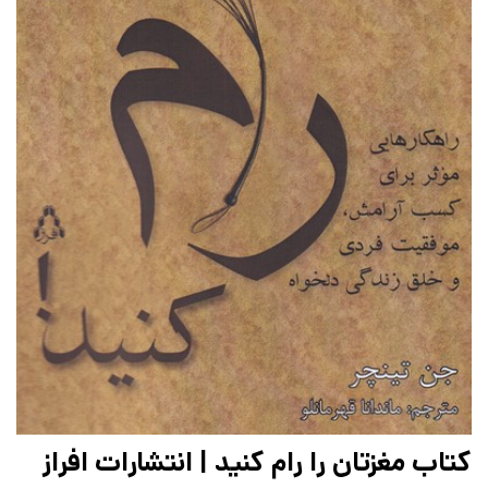
کتاب مغزتان را رام کنید | انتشارات افراز