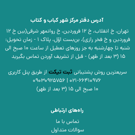
آدرس دفتر مرکز شهر کباب و کتاب
تهران، خ انقلاب، خ 12 فروردین، خ روانمهر شرقی(بین خ 12
فروردین و خ فخر رازی)، بن‌بست اوّل، پلاک 1 - زمان تحویل:
شنبه تا چهارشنبه به جز روزهای تعطیل از ساعت 10 صبح الی
15 (3 بعد از ظهر) - قبل از تشریف آوردن تماس بگیرید
سریعترین روش پشتیبانی
ثبت تیکت
از طریق پنل کاربری
021-66410976 | 09030925756
10 صبح الی 15 (3 بعد از ظهر)
راه‌های ارتباطی
تماس با ما
سوالات متداول