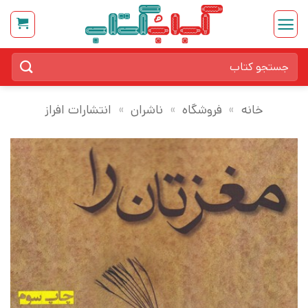
Ski
t
conten
جستجو
برای:
خانه
»
فروشگاه
»
ناشران
»
انتشارات افراز