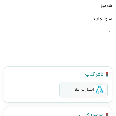
شومیز
سری چاپ:
3
ناشر کتاب
انتشارات افراز
موضوع کتاب