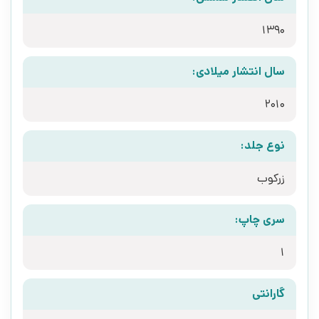
1390
سال انتشار میلادی:
2010
نوع جلد:
زرکوب
سری چاپ:
1
گارانتی