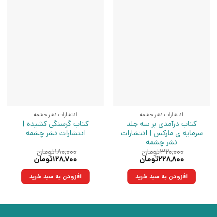
انتشارات نشر چشمه
انتشارات نشر چشمه
کتاب درآمدی بر سه جلد
کتاب گرسنگی کشیده |
سرمایه ی مارکس | انتشارات
انتشارات نشر چشمه
نشر چشمه
۳۲۰,۰۰۰
تومان
۱۸۰,۰۰۰
تومان
قیمت
قیمت
قیمت
قیمت
۲۲۸,۸۰۰
تومان
۱۲۸,۷۰۰
تومان
اصلی:
فعلی:
اصلی:
فعلی:
۳۲۰,۰۰۰تومان
۲۲۸,۸۰۰تومان.
۱۸۰,۰۰۰تومان
۱۲۸,۷۰۰تومان.
افزودن به سبد خرید
افزودن به سبد خرید
بود.
بود.