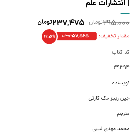
| انتشارات علم
قیمت
قیمت
۲۳۷,۴۷۵
۲۹۵,۰۰۰
تومان
تومان
اصلی:
فعلی:
مقدار تخفیف:
۲۹۵,۰۰۰تومان
۲۳۷,۴۷۵تومان.
۵۷,۵۲۵
تومان
19.5%
بود.
کد کتاب
49394
نویسنده
جین ریبنز مک کارتی
مترجم
محمد مهدی لبیبی