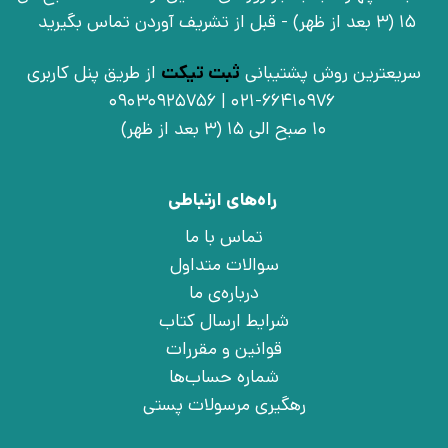
15 (3 بعد از ظهر) - قبل از تشریف آوردن تماس بگیرید
سریعترین روش پشتیبانی
ثبت تیکت
از طریق پنل کاربری
021-66410976 | 09030925756
10 صبح الی 15 (3 بعد از ظهر)
راه‌های ارتباطی
تماس با ما
سوالات متداول
درباره‌ی ما
شرایط ارسال کتاب
قوانین و مقررات
شماره حساب‌ها
رهگیری مرسولات پستی