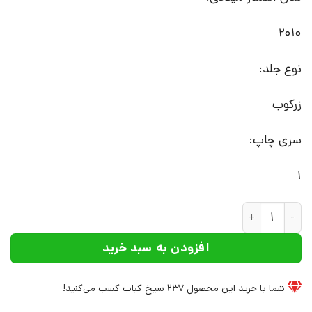
2010
نوع جلد:
زرکوب
سری چاپ:
1
کتاب مفاهیم کلیدی در مطالعات خانواده | انتشارات علم عدد
افزودن به سبد خرید
شما با خرید این محصول
237
سیخ کباب کسب می‌کنید!