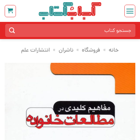
Ski
t
conten
جستجو
برای:
خانه
»
فروشگاه
»
ناشران
»
انتشارات علم