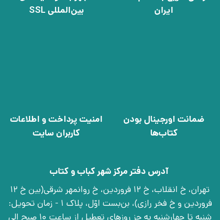
ایران
بین‌المللی SSL
ضمانت اورجینال بودن
امنیت پرداخت و اطلاعات
کتاب‌ها
کاربران سایت
آدرس دفتر مرکز شهر کباب و کتاب
تهران، خ انقلاب، خ 12 فروردین، خ روانمهر شرقی(بین خ 12
فروردین و خ فخر رازی)، بن‌بست اوّل، پلاک 1 - زمان تحویل:
شنبه تا چهارشنبه به جز روزهای تعطیل از ساعت 10 صبح الی