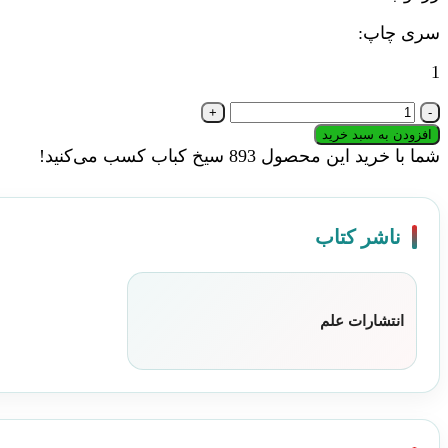
سری چاپ:
1
کتاب
مقالات
افزودن به سبد خرید
و
شما با خرید این محصول
893
سیخ کباب کسب می‌کنید!
رسالات
تاریخی
8
ناشر کتاب
|
انتشارات
علم
عدد
انتشارات علم