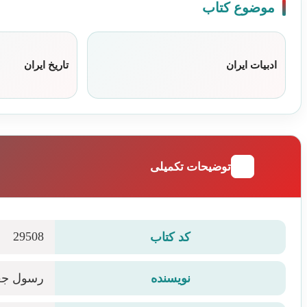
موضوع کتاب
ادبیات ایران
تاریخ ایران
توضیحات تکمیلی
29508
کد کتاب
نویسنده
رسول جع