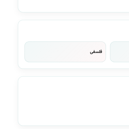
فلسفی