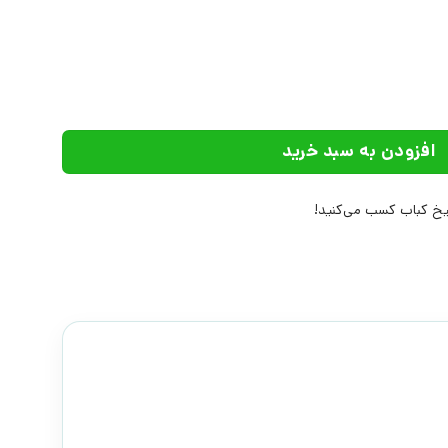
 علم عدد
افزودن به سبد خرید
خ کباب کسب می‌کنید!