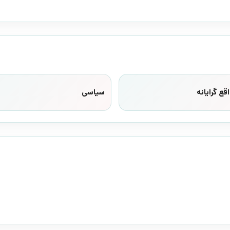
قع گرایانه
سیاسی