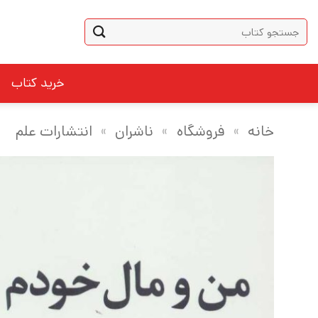
Ski
جستجو
t
برای:
conten
خرید کتاب
خانه
»
فروشگاه
»
ناشران
»
انتشارات علم