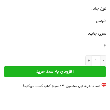
نوع جلد:
شومیز
سری چاپ:
2
کتاب مکتب فارابی | انتشارات علم عدد
افزودن به سبد خرید
شما با خرید این محصول
241
سیخ کباب کسب می‌کنید!