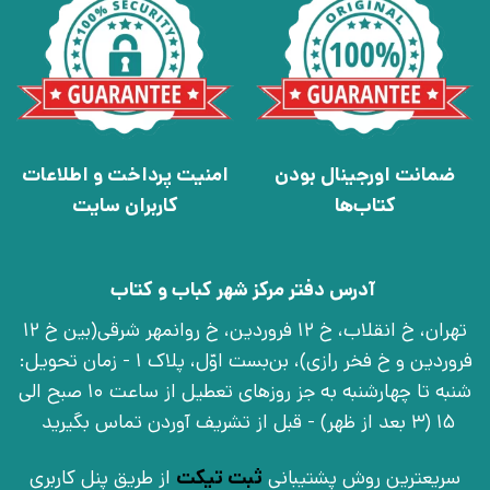
ضمانت اورجینال بودن
امنیت پرداخت و اطلاعات
کتاب‌ها
کاربران سایت
آدرس دفتر مرکز شهر کباب و کتاب
تهران، خ انقلاب، خ 12 فروردین، خ روانمهر شرقی(بین خ 12
فروردین و خ فخر رازی)، بن‌بست اوّل، پلاک 1 - زمان تحویل:
شنبه تا چهارشنبه به جز روزهای تعطیل از ساعت 10 صبح الی
15 (3 بعد از ظهر) - قبل از تشریف آوردن تماس بگیرید
سریعترین روش پشتیبانی
ثبت تیکت
از طریق پنل کاربری