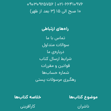
021-66410976 | 09030925756
10 صبح الی 15 (3 بعد از ظهر)
راه‌های ارتباطی
تماس با ما
سوالات متداول
درباره‌ی ما
شرایط ارسال کتاب
قوانین و مقررات
شماره حساب‌ها
رهگیری مرسولات پستی
موضوع کتاب‌ها
خلاصه کتاب‌ها
ناشران
کارآفرینی