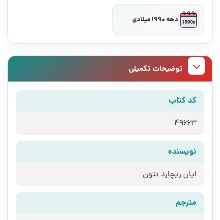
دهه 1990 میلادی
توضیحات تکمیلی
کد کتاب
49663
نویسنده
ایان ریچارد نتون
مترجم