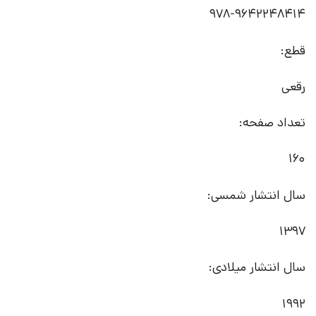
978-9642248414
قطع:
رقعی
تعداد صفحه:
160
سال انتشار شمسی:
1397
سال انتشار میلادی:
1992