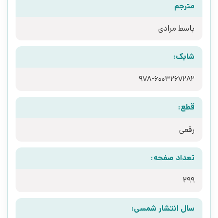
مترجم
باسط مرادی
شابک:
978-6003267282
قطع:
رقعی
تعداد صفحه:
299
سال انتشار شمسی: