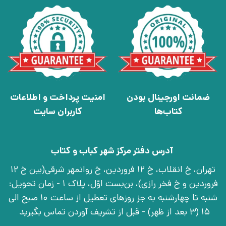
ضمانت اورجینال بودن
امنیت پرداخت و اطلاعات
کتاب‌ها
کاربران سایت
آدرس دفتر مرکز شهر کباب و کتاب
تهران، خ انقلاب، خ 12 فروردین، خ روانمهر شرقی(بین خ 12
فروردین و خ فخر رازی)، بن‌بست اوّل، پلاک 1 - زمان تحویل:
شنبه تا چهارشنبه به جز روزهای تعطیل از ساعت 10 صبح الی
15 (3 بعد از ظهر) - قبل از تشریف آوردن تماس بگیرید