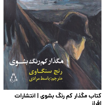
کتاب مگذار کم رنگ بشوی | انتشارات
افراز