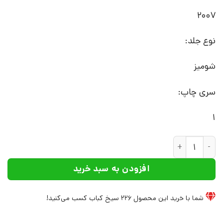
2007
نوع جلد:
شومیز
سری چاپ:
1
کتاب مگذار کم رنگ بشوی | انتشارات افراز عدد
افزودن به سبد خرید
شما با خرید این محصول
226
سیخ کباب کسب می‌کنید!