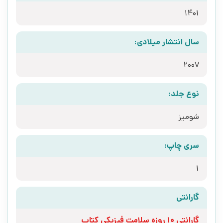
1401
سال انتشار میلادی:
2007
نوع جلد:
شومیز
سری چاپ:
1
گارانتی
گارانتی 10 روزه سلامت فیزیکی کتاب