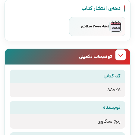
دهه‌ی انتشار کتاب
دهه 2000 میلادی
توضیحات تکمیلی
کد کتاب
88728
نویسنده
رنج سنگاوی