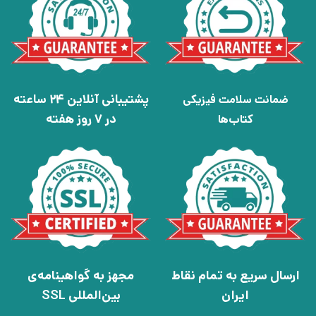
پشتیبانی آنلاین 24 ساعته
ضمانت سلامت فیزیکی
در 7 روز هفته
کتاب‌ها
ارسال سریع به تمام نقاط
مجهز به گواهینامه‌ی
ایران
بین‌المللی SSL