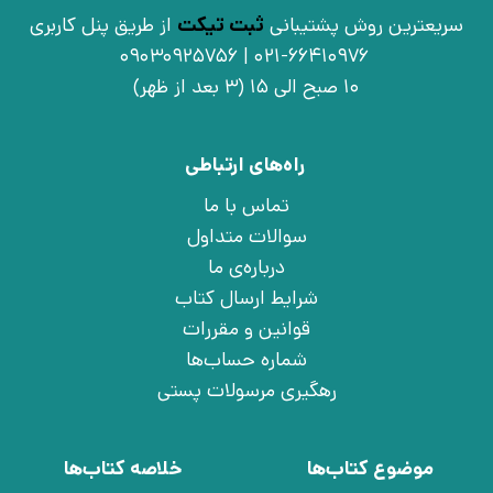
سریعترین روش پشتیبانی
ثبت تیکت
از طریق پنل کاربری
021-66410976 | 09030925756
10 صبح الی 15 (3 بعد از ظهر)
راه‌های ارتباطی
تماس با ما
سوالات متداول
درباره‌ی ما
شرایط ارسال کتاب
قوانین و مقررات
شماره حساب‌ها
رهگیری مرسولات پستی
موضوع کتاب‌ها
خلاصه کتاب‌ها