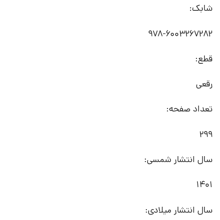
شابک:
978-6003267282
قطع:
رقعی
تعداد صفحه:
299
سال انتشار شمسی:
1401
سال انتشار میلادی: