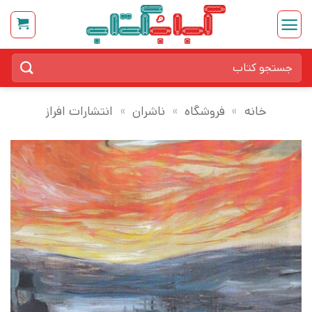
Ski
t
conten
جستجو
برای:
خانه
»
فروشگاه
»
ناشران
»
انتشارات افراز