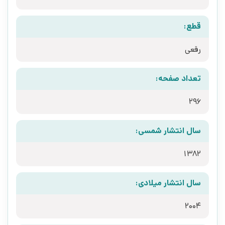
قطع:
رقعی
تعداد صفحه:
296
سال انتشار شمسی:
1382
سال انتشار میلادی:
2004