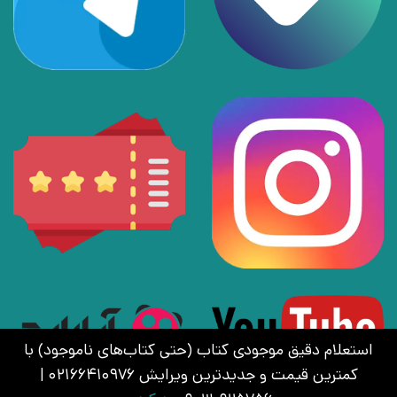
استعلام دقیق موجودی کتاب (حتی کتاب‌های ناموجود) با
کمترین قیمت و جدیدترین ویرایش 02166410976 |