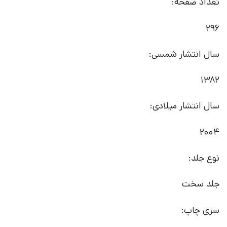
تعداد صفحه:
296
سال انتشار شمسی:
1382
سال انتشار میلادی:
2004
نوع جلد:
جلد سخت
سری چاپ: