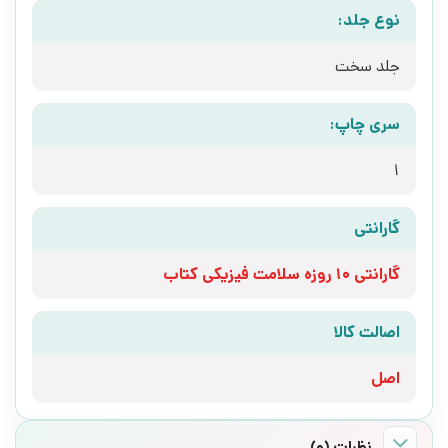
نوع جلد:
جلد سخت
سری چاپ:
1
گارانتی
گارانتی 10 روزه سلامت فیزیکی کتاب
اصالت کالا
اصل
نظرات (0)