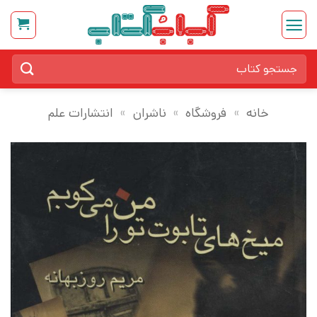
Ski
t
conten
جستجو
برای:
خانه
»
فروشگاه
»
ناشران
»
انتشارات علم