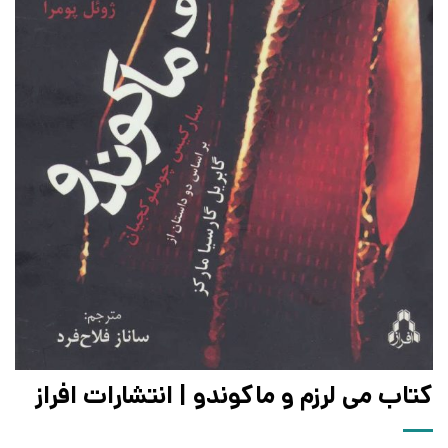
کتاب می لرزم و ماکوندو | انتشارات افراز