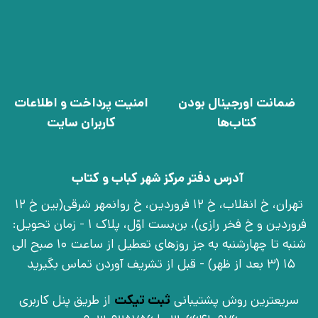
ضمانت اورجینال بودن
امنیت پرداخت و اطلاعات
کتاب‌ها
کاربران سایت
آدرس دفتر مرکز شهر کباب و کتاب
تهران، خ انقلاب، خ 12 فروردین، خ روانمهر شرقی(بین خ 12
فروردین و خ فخر رازی)، بن‌بست اوّل، پلاک 1 - زمان تحویل:
شنبه تا چهارشنبه به جز روزهای تعطیل از ساعت 10 صبح الی
15 (3 بعد از ظهر) - قبل از تشریف آوردن تماس بگیرید
سریعترین روش پشتیبانی
ثبت تیکت
از طریق پنل کاربری