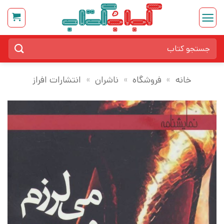
Ski
t
conten
جستجو
برای:
خانه
»
فروشگاه
»
ناشران
»
انتشارات افراز