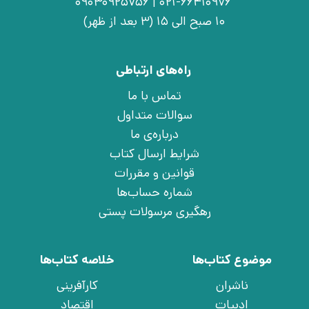
021-66410976 | 09030925756
10 صبح الی 15 (3 بعد از ظهر)
راه‌های ارتباطی
تماس با ما
سوالات متداول
درباره‌ی ما
شرایط ارسال کتاب
قوانین و مقررات
شماره حساب‌ها
رهگیری مرسولات پستی
موضوع کتاب‌ها
خلاصه کتاب‌ها
ناشران
کارآفرینی
ادبیات
اقتصاد