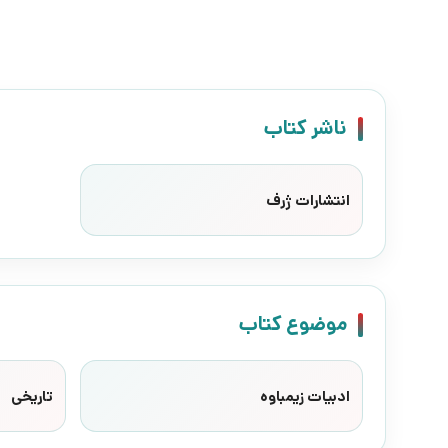
ناشر کتاب
انتشارات ژرف
موضوع کتاب
ادبیات زیمباوه
تاریخی