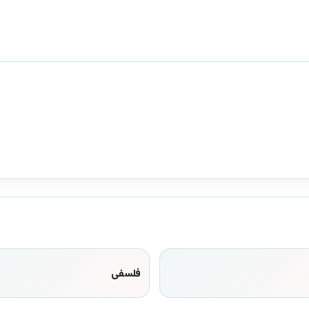
فلسفی