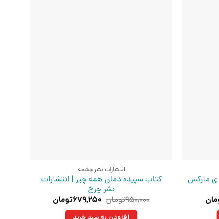
انتشارات نشر چشمه
 ی مارکس
کتاب سپیده دمان همه چیز | انتشارات
نشر چرخ
قیمت
قیمت
قیمت
مان
۹۵۰,۰۰۰
تومان
۶۷۹,۲۵۰
تومان
فعلی:
اصلی:
فعلی:
۳تومان
۲۲۸,۸۰۰تومان.
۹۵۰,۰۰۰تومان
۶۷۹,۲۵۰تومان.
افزودن به سبد خرید