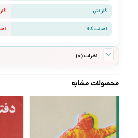
گارانتی
گارانتی 10 رو
اصالت کالا
اص
نظرات (0)
محصولات مشابه