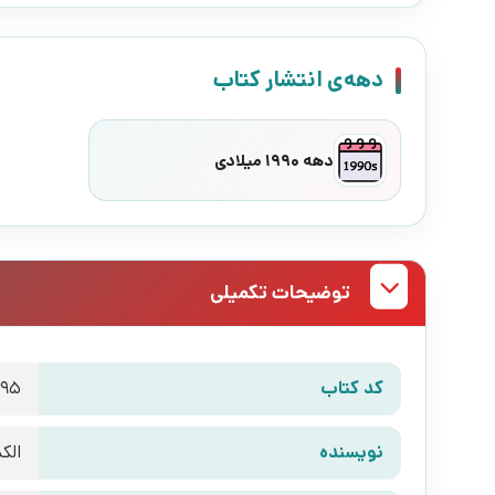
دهه‌ی انتشار کتاب
دهه 1990 میلادی
توضیحات تکمیلی
کد کتاب
495
نویسنده
الک