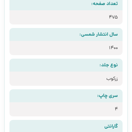
تعداد صفحه:
475
سال انتشار شمسی:
1400
نوع جلد:
زرکوب
سری چاپ:
4
گارانتی