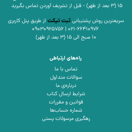
15 (3 بعد از ظهر) - قبل از تشریف آوردن تماس بگیرید
سریعترین روش پشتیبانی
ثبت تیکت
از طریق پنل کاربری
021-66410976 | 09030925756
10 صبح الی 15 (3 بعد از ظهر)
راه‌های ارتباطی
تماس با ما
سوالات متداول
درباره‌ی ما
شرایط ارسال کتاب
قوانین و مقررات
شماره حساب‌ها
رهگیری مرسولات پستی