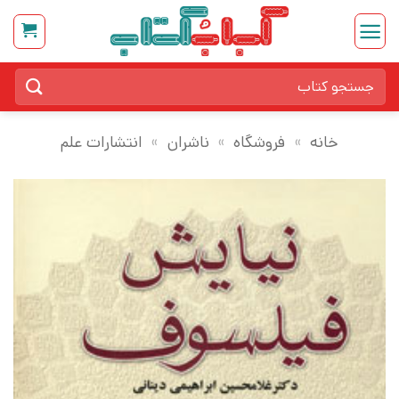
Ski
t
conten
جستجو
برای:
خانه
»
فروشگاه
»
ناشران
»
انتشارات علم