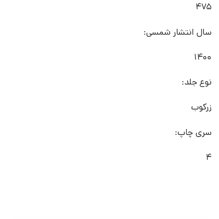
475
سال انتشار شمسی:
1400
نوع جلد:
زرکوب
سری چاپ:
4