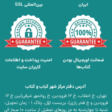
ایران
بین‌المللی SSL
ضمانت اورجینال بودن
امنیت پرداخت و اطلاعات
کتاب‌ها
کاربران سایت
آدرس دفتر مرکز شهر کباب و کتاب
تهران، خ انقلاب، خ 12 فروردین، خ روانمهر شرقی(بین خ 12
فروردین و خ فخر رازی)، بن‌بست اوّل، پلاک 1 - زمان تحویل:
شنبه تا چهارشنبه به جز روزهای تعطیل از ساعت 10 صبح الی