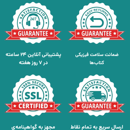
پشتیبانی آنلاین 24 ساعته
ضمانت سلامت فیزیکی
در 7 روز هفته
کتاب‌ها
ارسال سریع به تمام نقاط
مجهز به گواهینامه‌ی