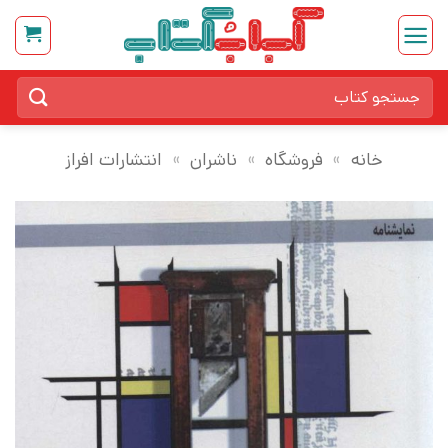
Ski
t
conten
جستجو
برای:
خانه
»
فروشگاه
»
ناشران
»
انتشارات افراز