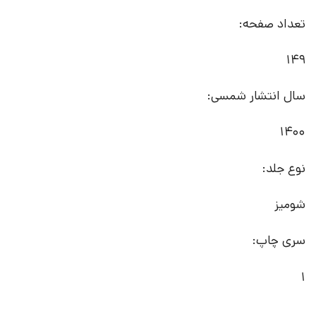
تعداد صفحه:
149
سال انتشار شمسی:
1400
نوع جلد:
شومیز
سری چاپ:
1