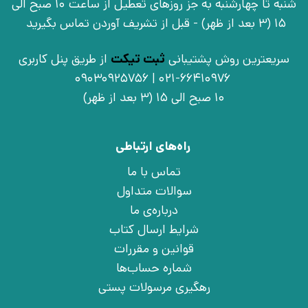
شنبه تا چهارشنبه به جز روزهای تعطیل از ساعت 10 صبح الی
15 (3 بعد از ظهر) - قبل از تشریف آوردن تماس بگیرید
سریعترین روش پشتیبانی
ثبت تیکت
از طریق پنل کاربری
021-66410976 | 09030925756
10 صبح الی 15 (3 بعد از ظهر)
راه‌های ارتباطی
تماس با ما
سوالات متداول
درباره‌ی ما
شرایط ارسال کتاب
قوانین و مقررات
شماره حساب‌ها
رهگیری مرسولات پستی