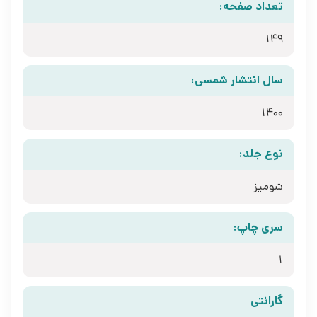
تعداد صفحه:
149
سال انتشار شمسی:
1400
نوع جلد:
شومیز
سری چاپ:
1
گارانتی