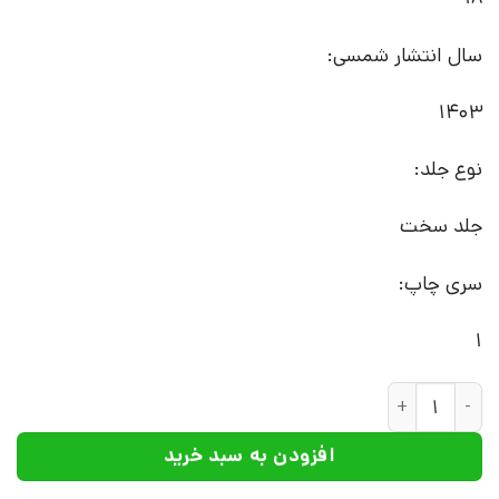
سال انتشار شمسی:
1403
نوع جلد:
جلد سخت
سری چاپ:
1
کتاب هر‌ کی‌ کجاست؟ | انتشارات کانون پرورش فکری کودکان و نو
افزودن به سبد خرید