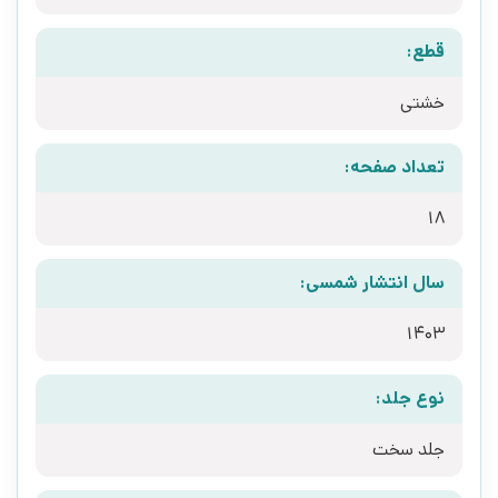
قطع:
خشتی
تعداد صفحه:
18
سال انتشار شمسی:
1403
نوع جلد:
جلد سخت