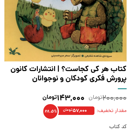
کتاب هر‌ کی‌ کجاست؟ | انتشارات کانون
پرورش فکری کودکان و نوجوانان
قیمت
قیمت
۱۴۳,۰۰۰
۲۰۰,۰۰۰
تومان
تومان
اصلی:
فعلی:
مقدار تخفیف:
۲۰۰,۰۰۰تومان
۱۴۳,۰۰۰تومان.
۵۷,۰۰۰
تومان
28.5%
بود.
کد کتاب