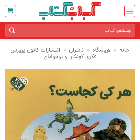
Ski
t
conten
جستجو
برای:
خانه
»
فروشگاه
»
ناشران
»
انتشارات کانون پرورش
فکری کودکان و نوجوانان