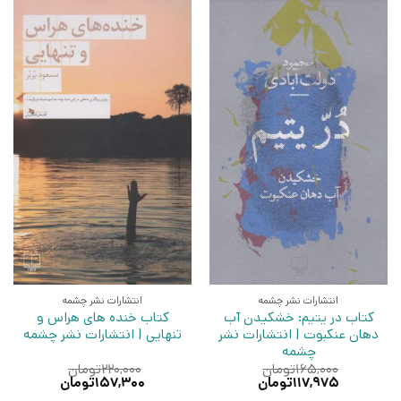
انتشارات نشر چشمه
انتشارات نشر چشمه
کتاب در یتیم: خشکیدن آب
کتاب خنده های هراس و
دهان عنکبوت | انتشارات نشر
تنهایی | انتشارات نشر چشمه
چشمه
۱۶۵,۰۰۰
تومان
۲۲۰,۰۰۰
تومان
قیمت
قیمت
قیمت
قیمت
۱۱۷,۹۷۵
تومان
۱۵۷,۳۰۰
تومان
اصلی:
فعلی:
اصلی:
فعلی: