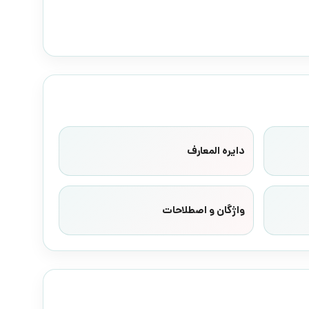
دایره المعارف
واژگان و اصطلاحات