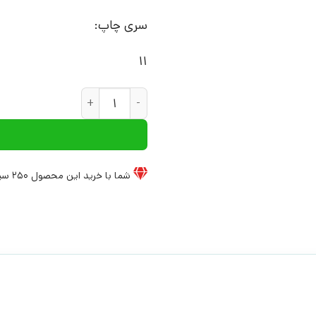
سری چاپ:
11
کتاب واژه نامه تصویری کودکان و
شما با خرید این محصول
250
سی