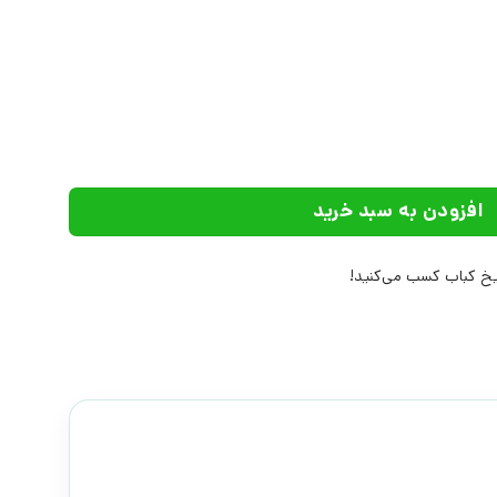
 نوجوانان | انتشارات فرزان روز عدد
افزودن به سبد خرید
خ کباب کسب می‌کنید!