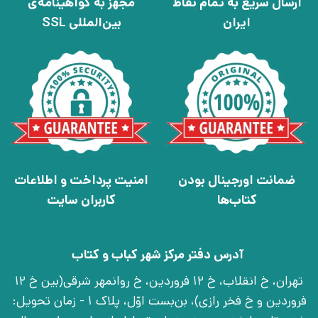
ارسال سریع به تمام نقاط
مجهز به گواهینامه‌ی
ایران
بین‌المللی SSL
ضمانت اورجینال بودن
امنیت پرداخت و اطلاعات
کتاب‌ها
کاربران سایت
آدرس دفتر مرکز شهر کباب و کتاب
تهران، خ انقلاب، خ 12 فروردین، خ روانمهر شرقی(بین خ 12
فروردین و خ فخر رازی)، بن‌بست اوّل، پلاک 1 - زمان تحویل: