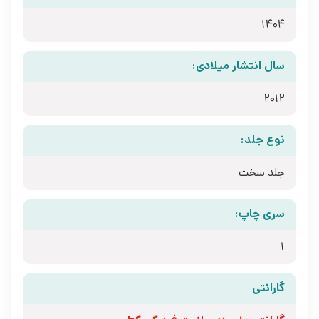
1404
سال انتشار میلادی:
2012
نوع جلد:
جلد سخت
سری چاپ:
1
گارانتی