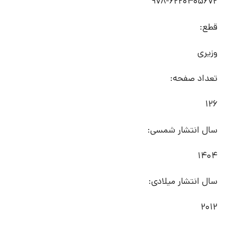
978-6220405672
قطع:
وزیری
تعداد صفحه:
126
سال انتشار شمسی:
1404
سال انتشار میلادی:
2012