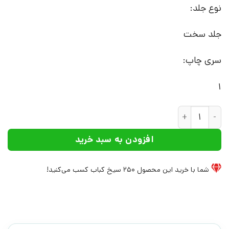
نوع جلد:
جلد سخت
سری چاپ:
1
کتاب وحشت سرخ | انتشارات ققنوس عدد
افزودن به سبد خرید
شما با خرید این محصول
250
سیخ کباب کسب می‌کنید!