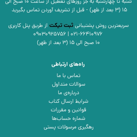
شنبه تا چهارشنبه به جز روزهای تعطیل از ساعت 10 صبح الی
15 (3 بعد از ظهر) - قبل از تشریف آوردن تماس بگیرید
سریعترین روش پشتیبانی
ثبت تیکت
از طریق پنل کاربری
021-66410976 | 09030925756
10 صبح الی 15 (3 بعد از ظهر)
راه‌های ارتباطی
تماس با ما
سوالات متداول
درباره‌ی ما
شرایط ارسال کتاب
قوانین و مقررات
شماره حساب‌ها
رهگیری مرسولات پستی