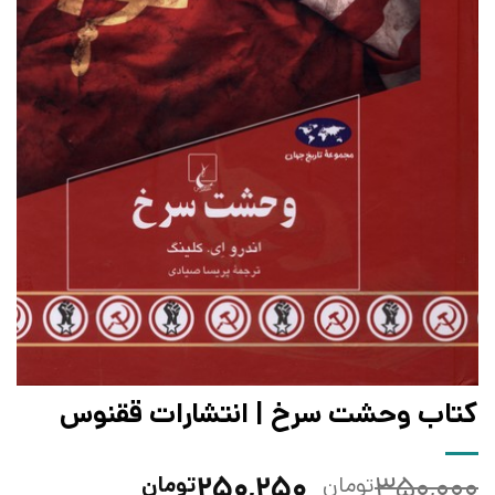
کتاب وحشت سرخ | انتشارات ققنوس
قیمت
قیمت
۲۵۰,۲۵۰
۳۵۰,۰۰۰
تومان
تومان