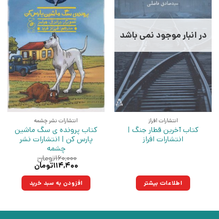
در انبار موجود نمی باشد
انتشارات افراز
انتشارات نشر چشمه
کتاب آخرین قطار جنگ |
کتاب پرونده ی سگ ماشین
انتشارات افراز
پارس کن | انتشارات نشر
چشمه
۱۶۰,۰۰۰
تومان
قیمت
قیمت
۱۱۴,۴۰۰
تومان
اصلی:
فعلی:
۱۶۰,۰۰۰تومان
۱۱۴,۴۰۰تومان.
اطلاعات بیشتر
افزودن به سبد خرید
بود.