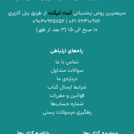
سریعترین روش پشتیبانی
ثبت تیکت
از طریق پنل کاربری
021-66410976 | 09030925756
10 صبح الی 15 (3 بعد از ظهر)
راه‌های ارتباطی
تماس با ما
سوالات متداول
درباره‌ی ما
شرایط ارسال کتاب
قوانین و مقررات
شماره حساب‌ها
رهگیری مرسولات پستی
موضوع کتاب‌ها
خلاصه کتاب‌ها