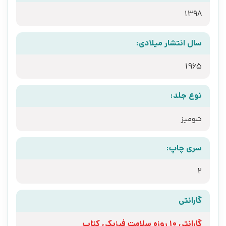
1398
سال انتشار میلادی:
1965
نوع جلد:
شومیز
سری چاپ:
2
گارانتی
گارانتی 10 روزه سلامت فیزیکی کتاب