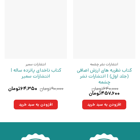
انتشارات نشر چشمه
انتشارات سمیر
کتاب نظریه های ارزش اضافی
کتاب ناخدای پانزده ساله |
(جلد اول) | انتشارات نشر
انتشارات سمیر
چشمه
قیمت
قیم
۶۴۰,۰۰۰
تومان
۹۰,۰۰۰
تومان
۶۴,۳۵۰
تومان
قیمت
قیمت
اصلی:
فعلی
۴۵۷,۶۰۰
تومان
اصلی:
فعلی:
۹۰,۰۰۰تومان
۶۴,۳۵۰ت
۶۴۰,۰۰۰تومان
۴۵۷,۶۰۰تومان.
بود.
افزودن به سبد خرید
افزودن به سبد خرید
بود.