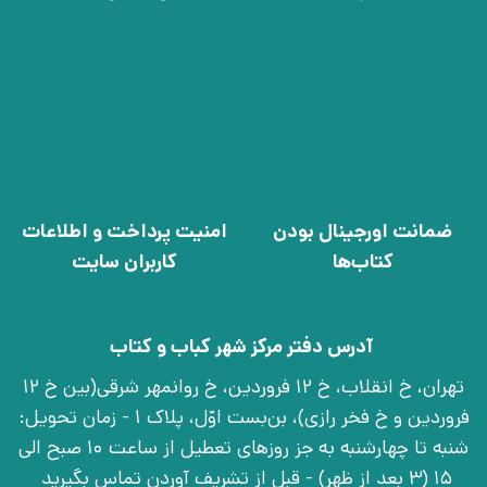
ضمانت اورجینال بودن
امنیت پرداخت و اطلاعات
کتاب‌ها
کاربران سایت
آدرس دفتر مرکز شهر کباب و کتاب
تهران، خ انقلاب، خ 12 فروردین، خ روانمهر شرقی(بین خ 12
فروردین و خ فخر رازی)، بن‌بست اوّل، پلاک 1 - زمان تحویل:
شنبه تا چهارشنبه به جز روزهای تعطیل از ساعت 10 صبح الی
15 (3 بعد از ظهر) - قبل از تشریف آوردن تماس بگیرید