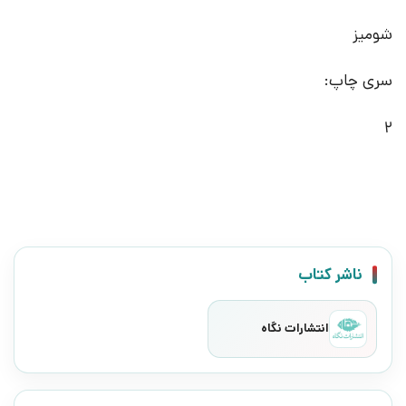
شومیز
سری چاپ:
2
ناشر کتاب
انتشارات نگاه