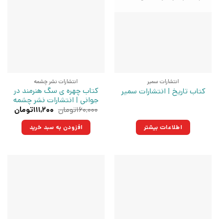
انتشارات سمیر
انتشارات نشر چشمه
کتاب چهره ی سگ هنرمند در
کتاب تاریخ | انتشارات سمیر
جوانی | انتشارات نشر چشمه
قیمت
قیمت
۱۶۰,۰۰۰
تومان
۱۱۱,۲۰۰
تومان
اصلی:
فعلی:
۱۶۰,۰۰۰تومان
۱۱۱,۲۰۰توما
اطلاعات بیشتر
افزودن به سبد خرید
بود.