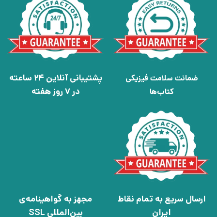
پشتیبانی آنلاین 24 ساعته
ضمانت سلامت فیزیکی
در 7 روز هفته
کتاب‌ها
ارسال سریع به تمام نقاط
مجهز به گواهینامه‌ی
ایران
بین‌المللی SSL