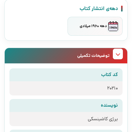
دهه‌ی انتشار کتاب
دهه 1960 میلادی
توضیحات تکمیلی
کد کتاب
20210
نویسنده
یرژی کاشینسکی