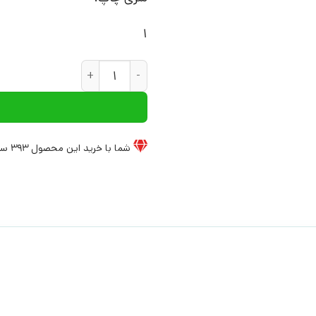
1
کتاب پس از اقتدارگرایی | انتشا
شما با خرید این محصول
393
سی