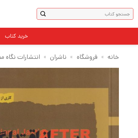
Ski
جستجو
t
برای:
conten
خرید کتاب
خانه
»
فروشگاه
»
ناشران
»
انتشارات نگاه م