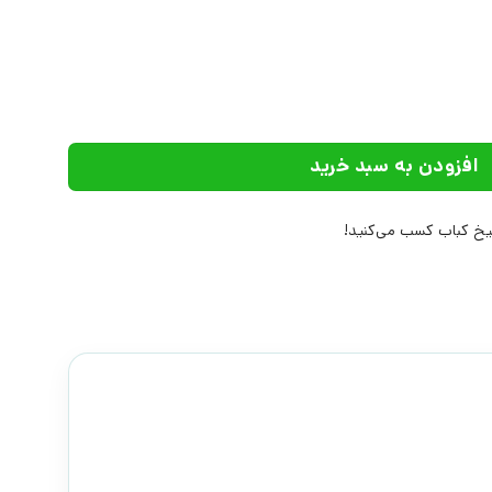
رات نگاه معاصر عدد
افزودن به سبد خرید
خ کباب کسب می‌کنید!