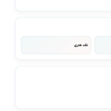
نقد هنری