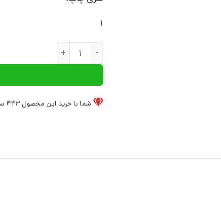
1
کتاب پس از پایان هنر | انتشار
شما با خرید این محصول
443
سی