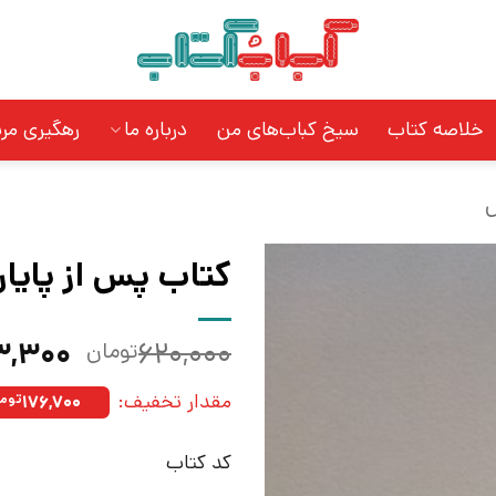
خلاصه کتاب
سیخ کباب‌های من
درباره ما
رهگیری مر
س
کتاب پس از پایان
قیمت
۳,۳۰۰
۶۲۰,۰۰۰
تومان
اصلی:
مقدار تخفیف:
۱۷۶,۷۰۰
توما
بود.
کد کتاب