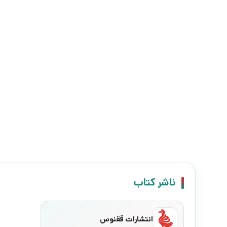
ناشر کتاب
انتشارات ققنوس