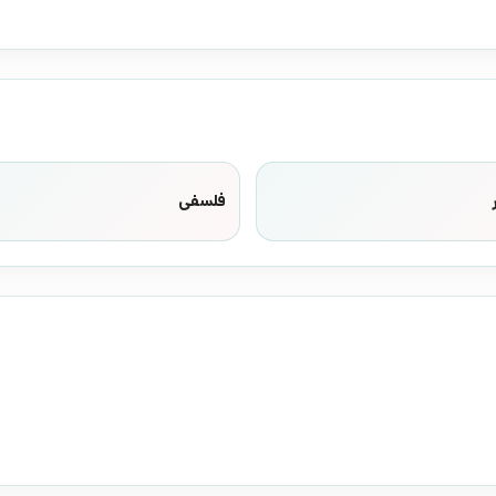
فلسفی