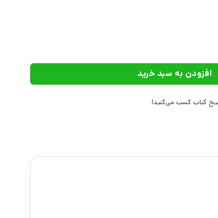
ات ققنوس عدد
افزودن به سبد خرید
خ کباب کسب می‌کنید!