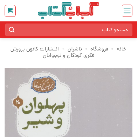
Ski
t
conten
جستجو
برای:
خانه
»
فروشگاه
»
ناشران
»
انتشارات کانون پرورش
فکری کودکان و نوجوانان