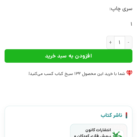
سری چاپ:
1
کتاب پهلوان و شیر | انتشارات کانون پرورش فکری کودکان و نوجو
افزودن به سبد خرید
شما با خرید این محصول
132
سیخ کباب کسب می‌کنید!
ناشر کتاب
انتشارات کانون
پرورش فکری کودکان و