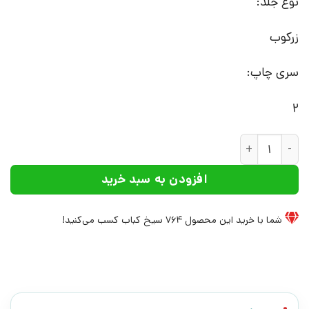
نوع جلد:
زرکوب
سری چاپ:
2
کتاب پهلوی اول و مسئله عشایر | انتشارات علم عدد
افزودن به سبد خرید
شما با خرید این محصول
764
سیخ کباب کسب می‌کنید!