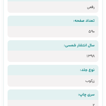
رقعی
تعداد صفحه:
590
سال انتشار شمسی:
1398
نوع جلد:
زرکوب
سری چاپ:
2