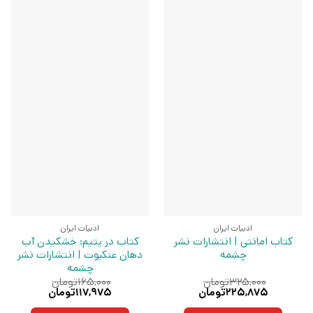
ادبیات ایران
ادبیات ایران
کتاب امانتی | انتشارات نشر
کتاب در یتیم: خشکیدن آب
چشمه
دهان عنکبوت | انتشارات نشر
چشمه
۳۲۵,۰۰۰
تومان
۱۶۵,۰۰۰
تومان
قیمت
قیمت
قیمت
قیمت
۲۲۵,۸۷۵
تومان
۱۱۷,۹۷۵
تومان
اصلی:
فعلی:
اصلی:
فعلی: