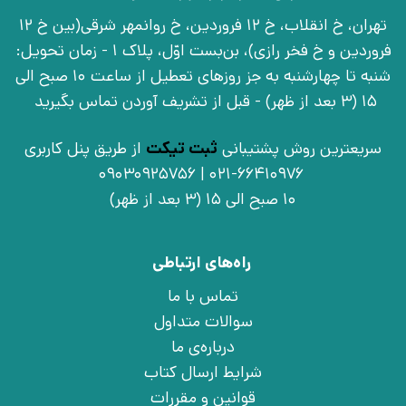
تهران، خ انقلاب، خ 12 فروردین، خ روانمهر شرقی(بین خ 12
فروردین و خ فخر رازی)، بن‌بست اوّل، پلاک 1 - زمان تحویل:
شنبه تا چهارشنبه به جز روزهای تعطیل از ساعت 10 صبح الی
15 (3 بعد از ظهر) - قبل از تشریف آوردن تماس بگیرید
سریعترین روش پشتیبانی
ثبت تیکت
از طریق پنل کاربری
021-66410976 | 09030925756
10 صبح الی 15 (3 بعد از ظهر)
راه‌های ارتباطی
تماس با ما
سوالات متداول
درباره‌ی ما
شرایط ارسال کتاب
قوانین و مقررات