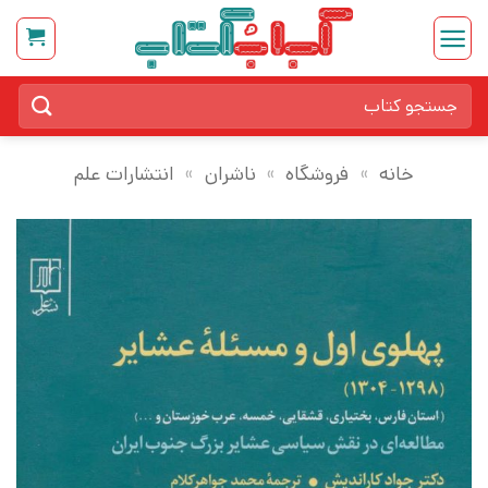
Ski
t
conten
جستجو
برای:
خانه
»
فروشگاه
»
ناشران
»
انتشارات علم