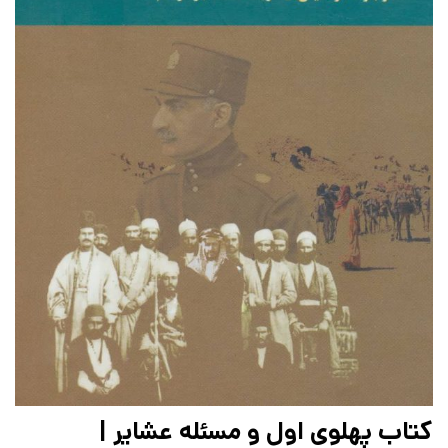
کتاب پهلوی اول و مسئله عشایر |