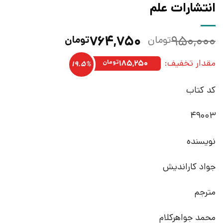
انتشارات علم
قیمت
قیمت
۷۶۴,۷۵۰
۹۵۰,۰۰۰
تومان
تومان
اصلی:
فعلی:
مقدار تخفیف:
۹۵۰,۰۰۰تومان
۷۶۴,۷۵۰تومان.
۱۸۵,۲۵۰
تومان
19.5%
بود.
کد کتاب
49003
نویسنده
جواد کاراندیش
مترجم
محمد جواهرکلام