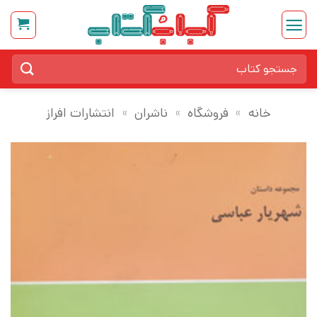
Ski
t
conten
جستجو
برای:
خانه
»
فروشگاه
»
ناشران
»
انتشارات افراز