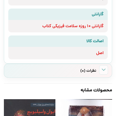
گارانتی
گارانتی 10 روزه سلامت فیزیکی کتاب
اصالت کالا
اصل
نظرات (0)
محصولات مشابه