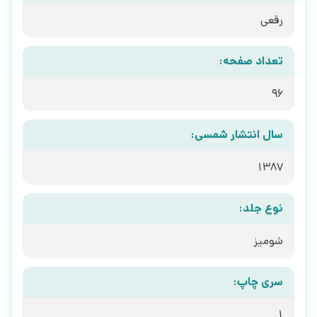
رقعی
تعداد صفحه:
96
سال انتشار شمسی:
1387
نوع جلد:
شومیز
سری چاپ:
1