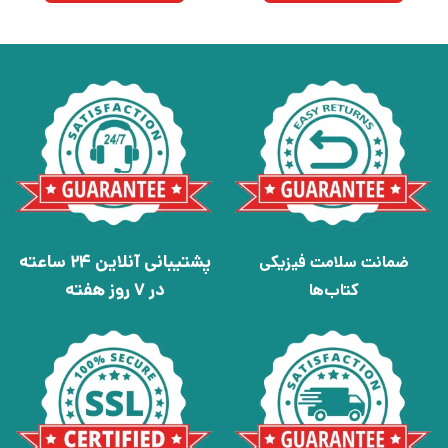
پشتیبانی آنلاین 24 ساعته
ضمانت سلامت فیزیکی
در 7 روز هفته
کتاب‌ها