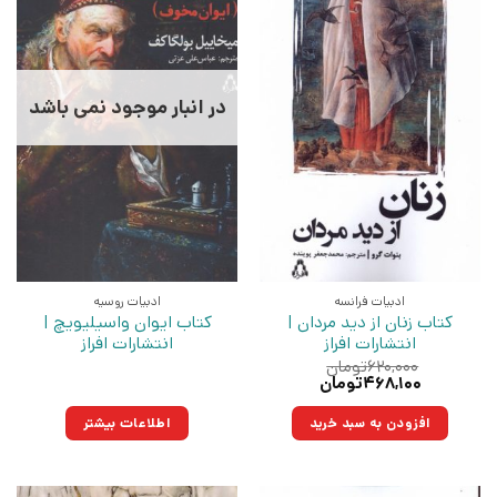
در انبار موجود نمی باشد
ادبیات فرانسه
ادبیات روسیه
کتاب زنان از دید مردان |
کتاب ایوان واسیلیویچ |
انتشارات افراز
انتشارات افراز
۶۲۰,۰۰۰
تومان
قیمت
قیمت
۴۶۸,۱۰۰
تومان
اصلی:
فعلی:
۶۲۰,۰۰۰تومان
۴۶۸,۱۰۰تومان.
افزودن به سبد خرید
اطلاعات بیشتر
بود.