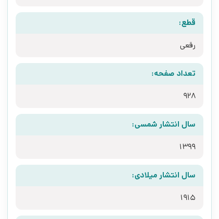
قطع:
رقعی
تعداد صفحه:
928
سال انتشار شمسی:
1399
سال انتشار میلادی:
1915