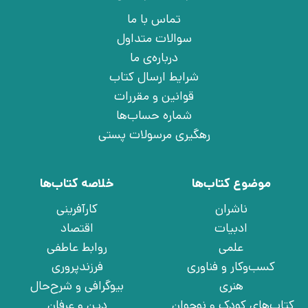
تماس با ما
سوالات متداول
درباره‌ی ما
شرایط ارسال کتاب
قوانین و مقررات
شماره حساب‌ها
رهگیری مرسولات پستی
موضوع کتاب‌ها
خلاصه کتاب‌ها
ناشران
کارآفرینی
ادبیات
اقتصاد
علمی
روابط عاطفی
کسب‌وکار و فناوری
فرزندپروری
هنری
بیوگرافی و شرح‌حال
کتاب‌های کودک و نوجوان
دین و عرفان