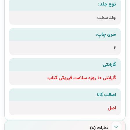
نوع جلد:
جلد سخت
سری چاپ:
6
گارانتی
گارانتی 10 روزه سلامت فیزیکی کتاب
اصالت کالا
اصل
نظرات (0)