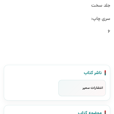
جلد سخت
سری چاپ:
6
ناشر کتاب
انتشارات سمیر
موضوع کتاب