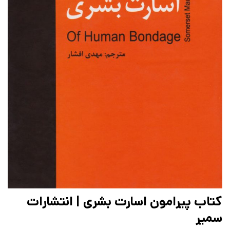
کتاب پیرامون اسارت بشری | انتشارات
سمیر