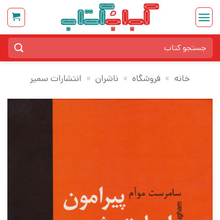
Ski
t
conten
جستجو
برای:
خانه
»
فروشگاه
»
ناشران
»
انتشارات سمیر