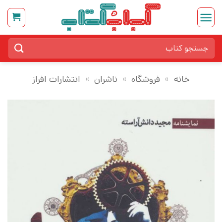
Ski
t
conten
جستجو
برای:
خانه
»
فروشگاه
»
ناشران
»
انتشارات افراز