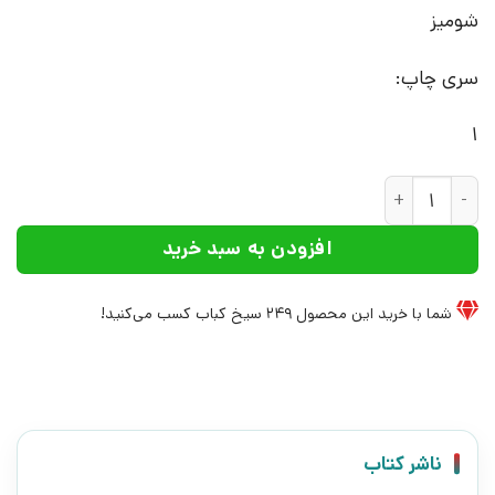
شومیز
سری چاپ:
1
کتاب پیشواز و یک نمایشنامه ی دیگر | انتشارات افراز عدد
افزودن به سبد خرید
شما با خرید این محصول
249
سیخ کباب کسب می‌کنید!
ناشر کتاب