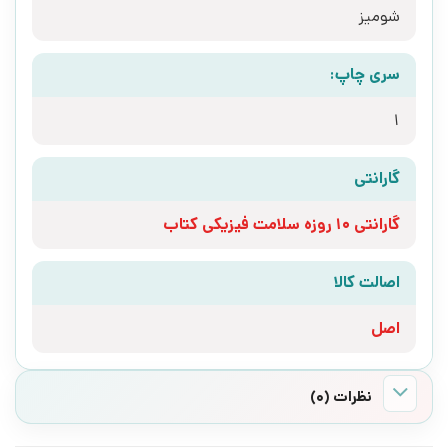
شومیز
سری چاپ:
1
گارانتی
گارانتی 10 روزه سلامت فیزیکی کتاب
اصالت کالا
اصل
نظرات (0)