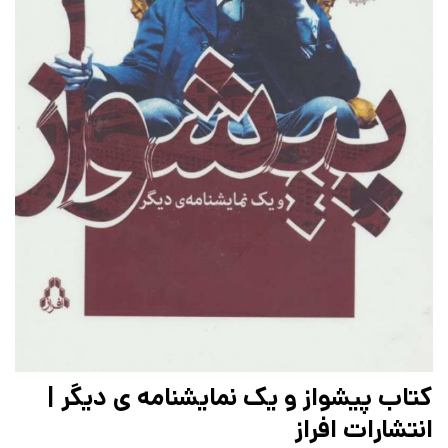
کتاب پیشواز و یک نمایشنامه ی دیگر |
انتشارات افراز