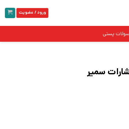
ورود / عضویت
سولات پستی
شارات سمیر