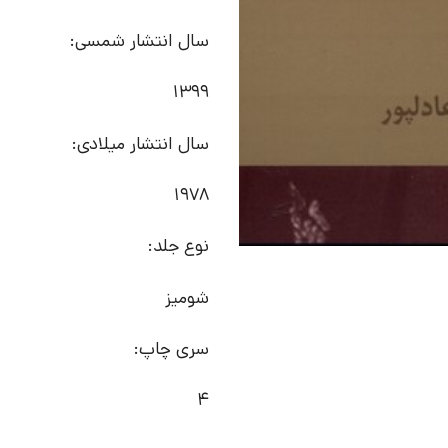
سال انتشار شمسی:
1399
سال انتشار میلادی:
1978
نوع جلد:
شومیز
سری چاپ:
4