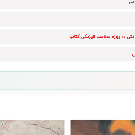
یز
زه سلامت فیزیکی کتاب
ل