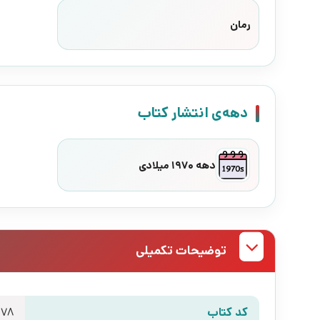
رمان
دهه‌ی انتشار کتاب
دهه 1970 میلادی
توضیحات تکمیلی
کد کتاب
078