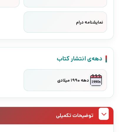
نمایشنامه درام
دهه‌ی انتشار کتاب
دهه 1990 میلادی
توضیحات تکمیلی