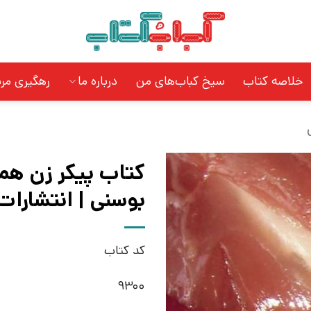
خلاصه کتاب
سیخ کباب‌های من
درباره ما
رهگیری مر
کتاب پیکر زن هم
بوسنی | انتشارات
کد کتاب
9300