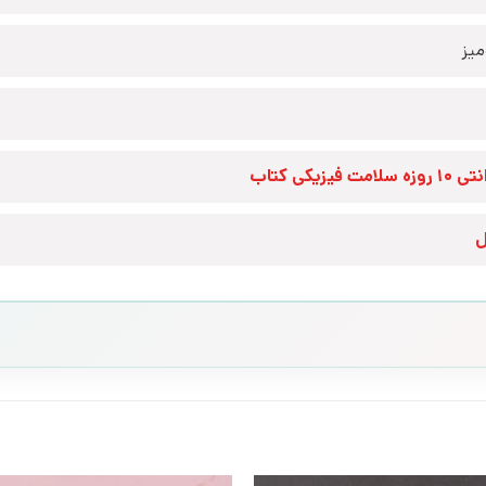
یز
زه سلامت فیزیکی کتاب
ل