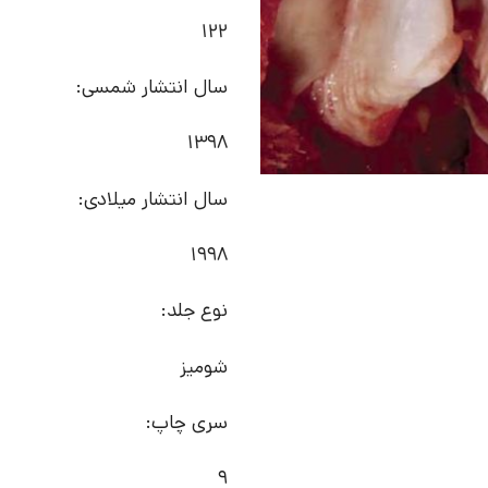
122
سال انتشار شمسی:
1398
سال انتشار میلادی:
1998
نوع جلد:
شومیز
سری چاپ:
9