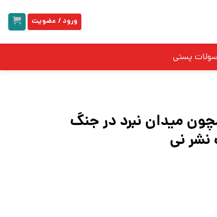
ورود / عضویت
سولات پستی
چون میدان نبرد در جنگ
 نشر نی