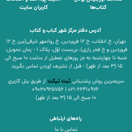
کتاب‌ها
کاربران سایت
آدرس دفتر مرکز شهر کباب و کتاب
تهران، خ انقلاب، خ 12 فروردین، خ روانمهر شرقی(بین خ 12
فروردین و خ فخر رازی)، بن‌بست اوّل، پلاک 1 - زمان تحویل:
شنبه تا چهارشنبه به جز روزهای تعطیل از ساعت 10 صبح الی
15 (3 بعد از ظهر) - قبل از تشریف آوردن تماس بگیرید
سریعترین روش پشتیبانی
ثبت تیکت
از طریق پنل کاربری
021-66410976 | 09030925756
10 صبح الی 15 (3 بعد از ظهر)
راه‌های ارتباطی
تماس با ما