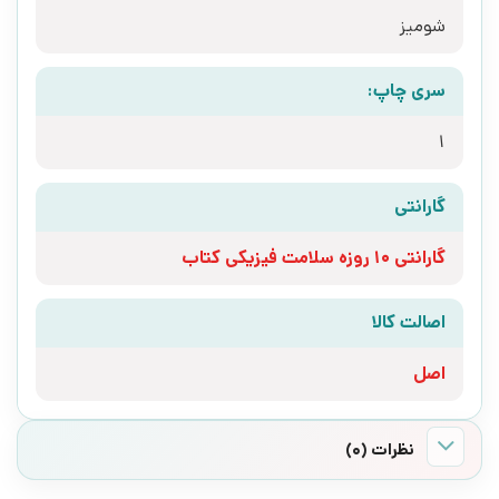
شومیز
سری چاپ:
1
گارانتی
گارانتی 10 روزه سلامت فیزیکی کتاب
اصالت کالا
اصل
نظرات (0)