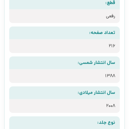
قطع:
رقعی
تعداد صفحه:
216
سال انتشار شمسی:
1388
سال انتشار میلادی:
2008
نوع جلد: