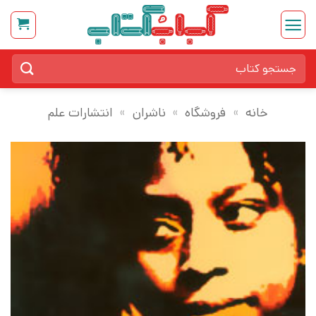
Ski
t
conten
جستجو
برای:
خانه
»
فروشگاه
»
ناشران
»
انتشارات علم