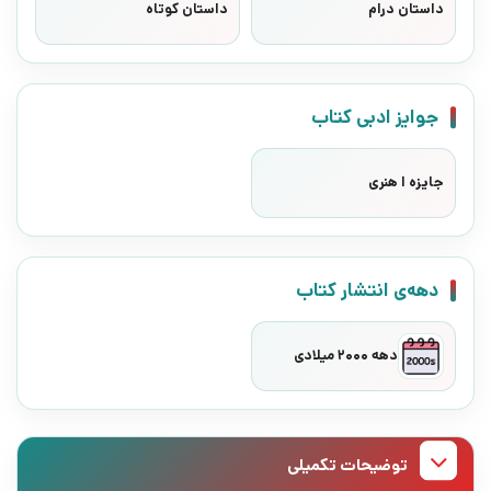
داستان درام
داستان کوتاه
جوایز ادبی کتاب
جایزه ا هنری
دهه‌ی انتشار کتاب
دهه 2000 میلادی
توضیحات تکمیلی