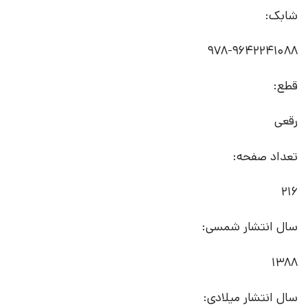
شابک:
978-9642241088
قطع:
رقعی
تعداد صفحه:
216
سال انتشار شمسی:
1388
سال انتشار میلادی: