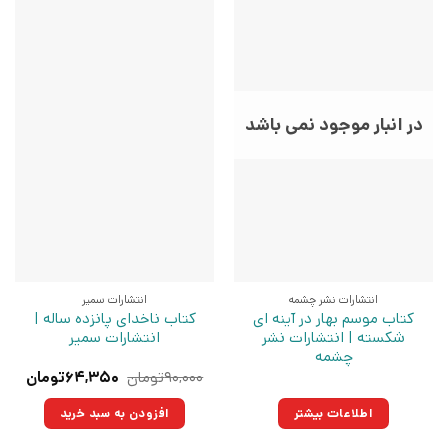
در انبار موجود نمی باشد
انتشارات نشر چشمه
انتشارات سمیر
کتاب موسم بهار در آینه ای
کتاب ناخدای پانزده ساله |
شکسته | انتشارات نشر
انتشارات سمیر
چشمه
قیمت
قیم
۹۰,۰۰۰
تومان
۶۴,۳۵۰
تومان
اصلی:
فعلی
۹۰,۰۰۰تومان
۶۴,۳۵۰ت
اطلاعات بیشتر
افزودن به سبد خرید
بود.