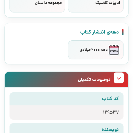
ادبیات کلاسیک
مجموعه داستان
دهه‌ی انتشار کتاب
دهه 2000 میلادی
توضیحات تکمیلی
کد کتاب
129537
نویسنده