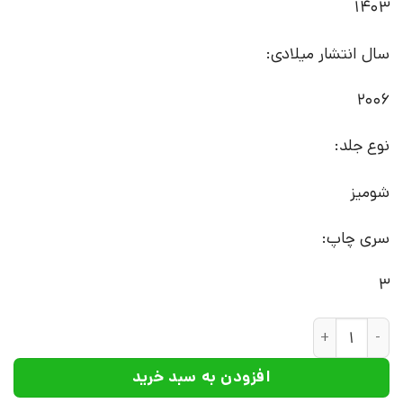
1403
سال انتشار میلادی:
2006
نوع جلد:
شومیز
سری چاپ:
3
کتاب کارمن و چند داستان دیگر | انتشارات افق عدد
افزودن به سبد خرید