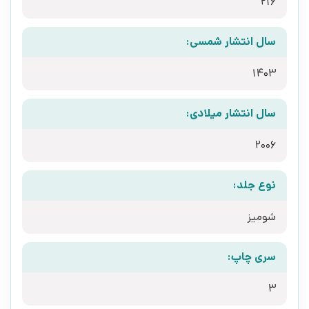
216
سال انتشار شمسی:
1403
سال انتشار میلادی:
2006
نوع جلد:
شومیز
سری چاپ:
3