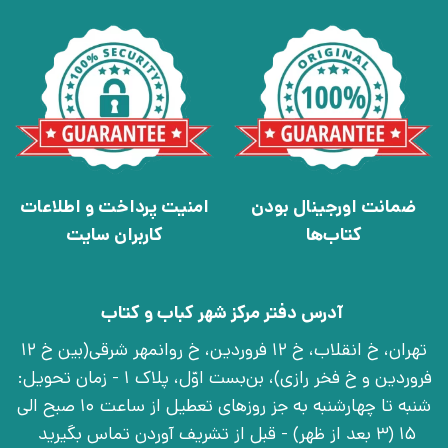
ضمانت اورجینال بودن
امنیت پرداخت و اطلاعات
کتاب‌ها
کاربران سایت
آدرس دفتر مرکز شهر کباب و کتاب
تهران، خ انقلاب، خ 12 فروردین، خ روانمهر شرقی(بین خ 12
فروردین و خ فخر رازی)، بن‌بست اوّل، پلاک 1 - زمان تحویل:
شنبه تا چهارشنبه به جز روزهای تعطیل از ساعت 10 صبح الی
15 (3 بعد از ظهر) - قبل از تشریف آوردن تماس بگیرید