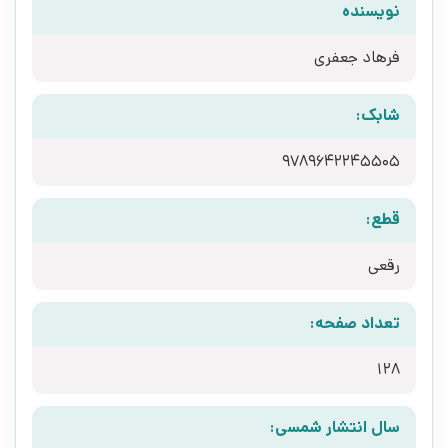
نویسنده
فرهاد جعفری
شابک:
9789642245505
قطع:
رقعی
تعداد صفحه:
128
سال انتشار شمسی: