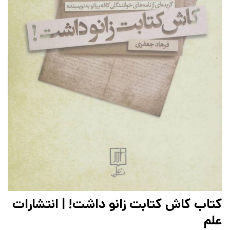
کتاب کاش کتابت زانو داشت! | انتشارات
علم