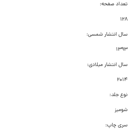
تعداد صفحه:
128
سال انتشار شمسی:
1393
سال انتشار میلادی:
2014
نوع جلد:
شومیز
سری چاپ: