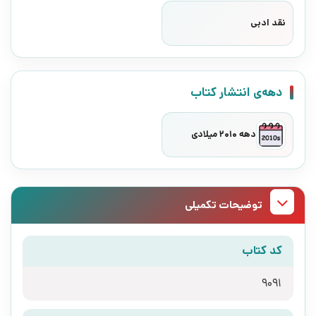
نقد ادبی
دهه‌ی انتشار کتاب
دهه 2010 میلادی
توضیحات تکمیلی
کد کتاب
9091