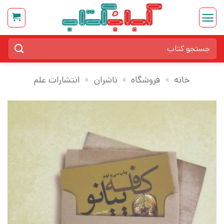
Ski
t
conten
جستجو
برای:
خانه
»
فروشگاه
»
ناشران
»
انتشارات علم