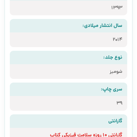
1393
سال انتشار میلادی:
2014
نوع جلد:
شومیز
سری چاپ:
39
گارانتی
گارانتی 10 روزه سلامت فیزیکی کتاب