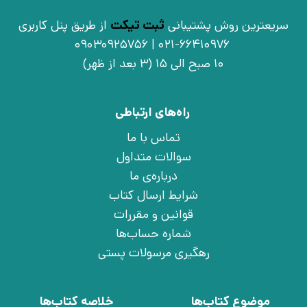
سریعترین روش پشتیبانی
ثبت تیکت
از طریق پنل کاربری
021-66410976 | 09030925756
10 صبح الی 15 (3 بعد از ظهر)
راه‌های ارتباطی
تماس با ما
سوالات متداول
درباره‌ی ما
شرایط ارسال کتاب
قوانین و مقررات
شماره حساب‌ها
رهگیری مرسولات پستی
موضوع کتاب‌ها
خلاصه کتاب‌ها