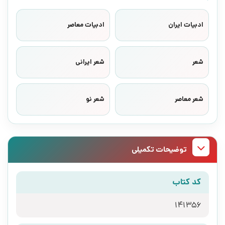
ادبیات ایران
ادبیات معاصر
شعر
شعر ایرانی
شعر معاصر
شعر نو
توضیحات تکمیلی
کد کتاب
141356