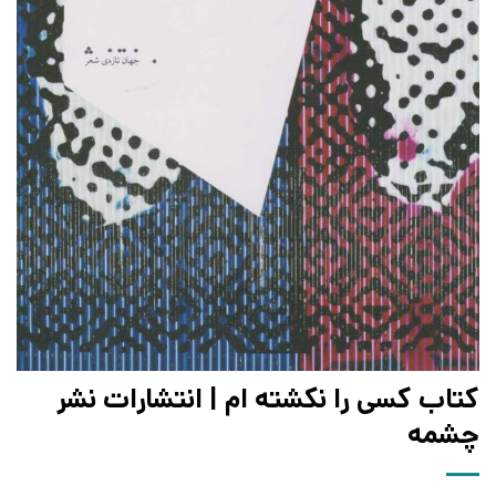
کتاب کسی را نکشته ام | انتشارات نشر
چشمه