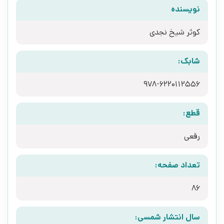
نویسنده
کوثر شیخ نجدی
شابک:
978-6220112556
قطع:
رقعی
تعداد صفحه:
86
سال انتشار شمسی: