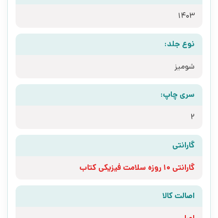
1403
نوع جلد:
شومیز
سری چاپ:
2
گارانتی
گارانتی 10 روزه سلامت فیزیکی کتاب
اصالت کالا