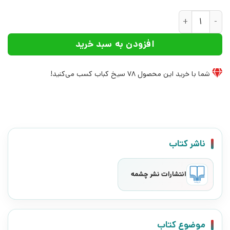
کتاب کسی را نکشته ام | انتشارات نشر چشمه عدد
افزودن به سبد خرید
شما با خرید این محصول
78
سیخ کباب کسب می‌کنید!
ناشر کتاب
انتشارات نشر چشمه
موضوع کتاب