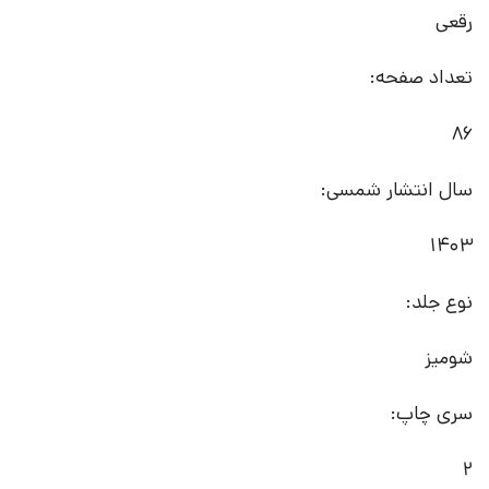
رقعی
تعداد صفحه:
86
سال انتشار شمسی:
1403
نوع جلد:
شومیز
سری چاپ:
2