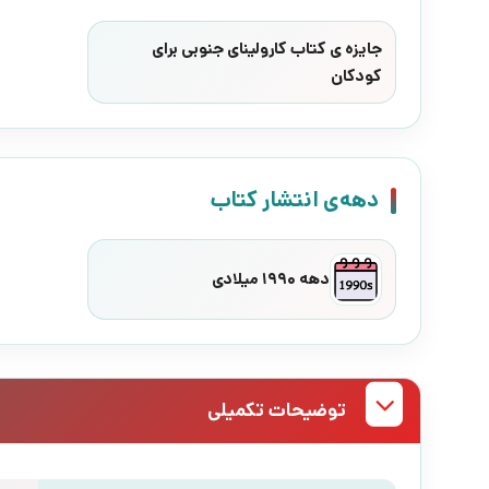
جایزه ی کتاب کارولینای جنوبی برای
کودکان
دهه‌ی انتشار کتاب
دهه 1990 میلادی
توضیحات تکمیلی