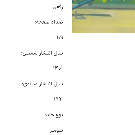
رقعی
تعداد صفحه:
119
سال انتشار شمسی:
1401
سال انتشار میلادی:
1991
نوع جلد:
شومیز