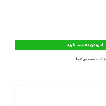
رایی | انتشارات نشر چشمه عدد
افزودن به سبد خرید
 کباب کسب می‌کنید!