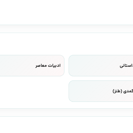
استانی
ادبیات معاصر
مدی (طنز)