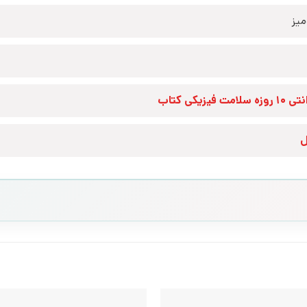
یز
زه سلامت فیزیکی کتاب
ل