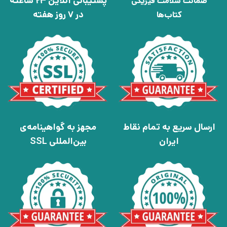
پشتیبانی آنلاین 24 ساعته
ضمانت سلامت فیزیکی
در 7 روز هفته
کتاب‌ها
ارسال سریع به تمام نقاط
مجهز به گواهینامه‌ی
ایران
بین‌المللی SSL