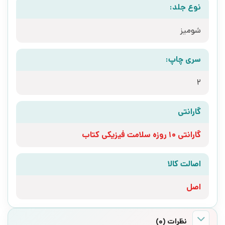
نوع جلد:
شومیز
سری چاپ:
2
گارانتی
گارانتی 10 روزه سلامت فیزیکی کتاب
اصالت کالا
اصل
نظرات (0)