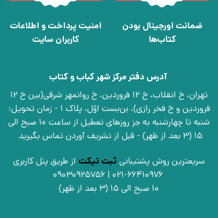
ضمانت اورجینال بودن
امنیت پرداخت و اطلاعات
کتاب‌ها
کاربران سایت
آدرس دفتر مرکز شهر کباب و کتاب
تهران، خ انقلاب، خ 12 فروردین، خ روانمهر شرقی(بین خ 12
فروردین و خ فخر رازی)، بن‌بست اوّل، پلاک 1 - زمان تحویل:
شنبه تا چهارشنبه به جز روزهای تعطیل از ساعت 10 صبح الی
15 (3 بعد از ظهر) - قبل از تشریف آوردن تماس بگیرید
سریعترین روش پشتیبانی
ثبت تیکت
از طریق پنل کاربری
021-66410976 | 09030925756
10 صبح الی 15 (3 بعد از ظهر)