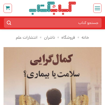
Ski
t
conten
جستجو
برای:
خانه
»
فروشگاه
»
ناشران
»
انتشارات علم