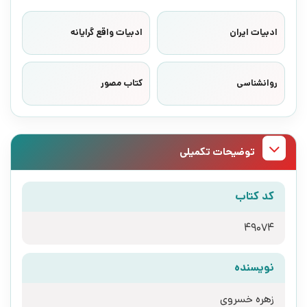
ادبیات ایران
ادبیات واقع گرایانه
روانشناسی
کتاب مصور
توضیحات تکمیلی
کد کتاب
49074
نویسنده
زهره خسروی