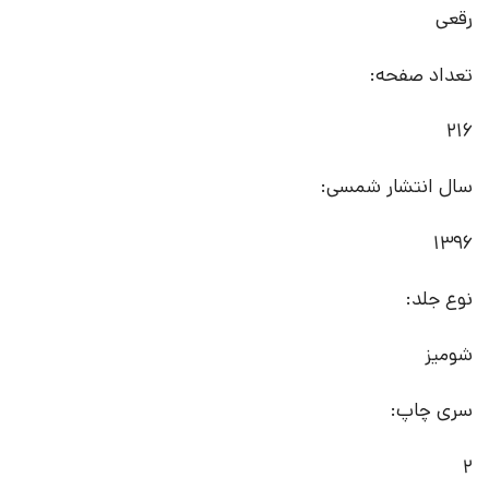
رقعی
تعداد صفحه:
216
سال انتشار شمسی:
1396
نوع جلد:
شومیز
سری چاپ:
2