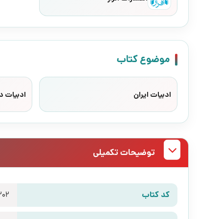
موضوع کتاب
ادبیات ایران
ادبیات د
توضیحات تکمیلی
کد کتاب
202