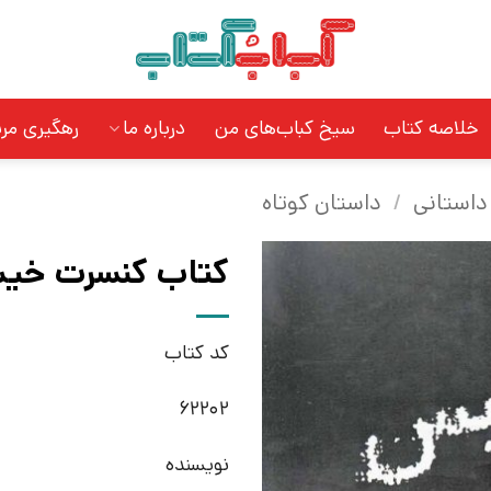
خلاصه کتاب
سیخ کباب‌های من
درباره ما
رهگیری مر
داستانی
/
داستان کوتاه
کتاب کنسرت خیس 
کد کتاب
62202
نویسنده