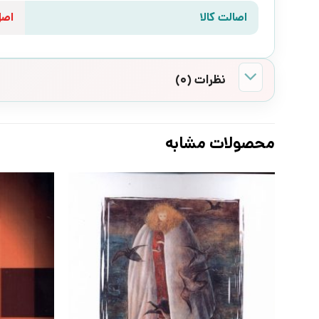
اصالت کالا
اص
نظرات (0)
محصولات مشابه