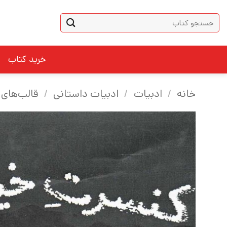
Ski
جستجو
t
برای:
conten
خرید کتاب
خانه
/
ادبیات
/
ادبیات داستانی
/
قالب‌های 