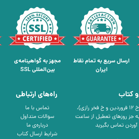
ارسال سریع به تمام نقاط
مجهز به گواهینامه‌ی
ایران
بین‌المللی SSL
و کتاب
راه‌های ارتباطی
تهران، خ انقلاب، خ 12 فروردین، خ روانمهر شرقی(بین خ 12 فروردین و خ فخر رازی)،
تماس با ما
چهارشنبه به جز روزهای تعطیل از ساعت
سوالات متداول
درباره‌ی ما
شرایط ارسال کتاب