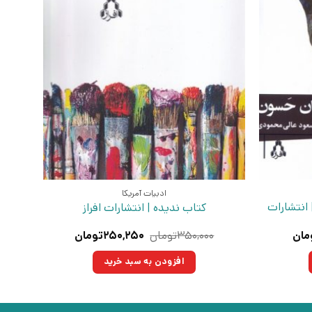
ادبیات آمریکا
 انتشارات
کتاب ندیده | انتشارات افراز
قیمت
قیمت
قیمت
مان
۳۵۰,۰۰۰
تومان
۲۵۰,۲۵۰
تومان
فعلی:
اصلی:
فعلی:
ومان
۱۵۷,۳۰۰تومان.
۳۵۰,۰۰۰تومان
۲۵۰,۲۵۰تومان.
افزودن به سبد خرید
بود.