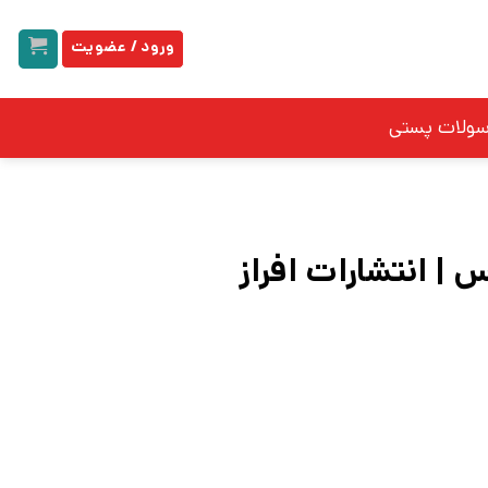
ورود / عضویت
سولات پستی
| انتشارات افراز