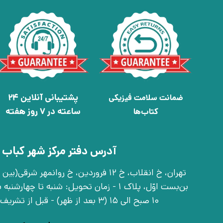
پشتیبانی آنلاین 24
ضمانت سلامت فیزیکی
ساعته در 7 روز هفته
کتاب‌ها
آدرس دفتر مرکز شهر کباب 
بن‌بست اوّل، پلاک 1 - زمان تحویل: شنبه تا 
10 صبح الی 15 (3 بعد از ظهر) - قبل از تشریف آوردن تماس بگیرید