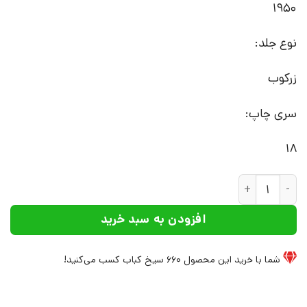
1950
نوع جلد:
زرکوب
سری چاپ:
18
کتاب کوروش کبیر | انتشارات علم عدد
افزودن به سبد خرید
شما با خرید این محصول
660
سیخ کباب کسب می‌کنید!