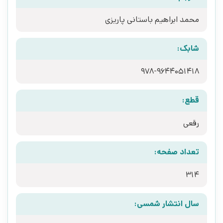
محمد ابراهیم باستانی پاریزی
شابک:
978-9644051418
قطع:
رقعی
تعداد صفحه:
314
سال انتشار شمسی: