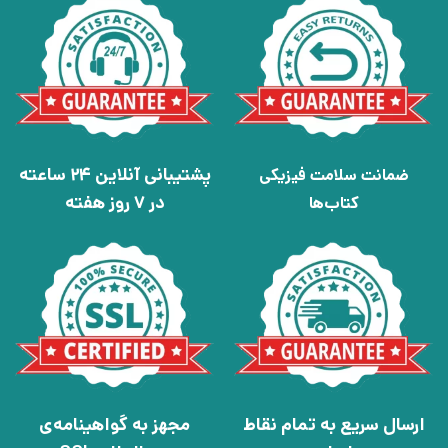
پشتیبانی آنلاین 24 ساعته
ضمانت سلامت فیزیکی
در 7 روز هفته
کتاب‌ها
ارسال سریع به تمام نقاط
مجهز به گواهینامه‌ی