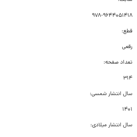
978-9644051418
قطع:
رقعی
تعداد صفحه:
314
سال انتشار شمسی:
1401
سال انتشار میلادی: