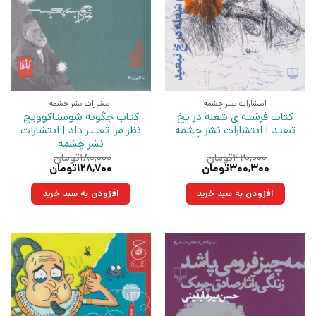
انتشارات نشر چشمه
انتشارات نشر چشمه
کتاب فرشته ی شعله در یخ
کتاب چگونه شوستاکوویچ
تبعید | انتشارات نشر چشمه
نظر مرا تغییر داد | انتشارات
نشر چشمه
۴۲۰,۰۰۰
تومان
۱۸۰,۰۰۰
تومان
قیمت
قیمت
قیمت
قیمت
۳۰۰,۳۰۰
تومان
۱۲۸,۷۰۰
تومان
اصلی:
فعلی:
اصلی:
فعلی:
۴۲۰,۰۰۰تومان
۳۰۰,۳۰۰تومان.
۱۸۰,۰۰۰تومان
۱۲۸,۷۰۰تومان.
افزودن به سبد خرید
افزودن به سبد خرید
بود.
بود.