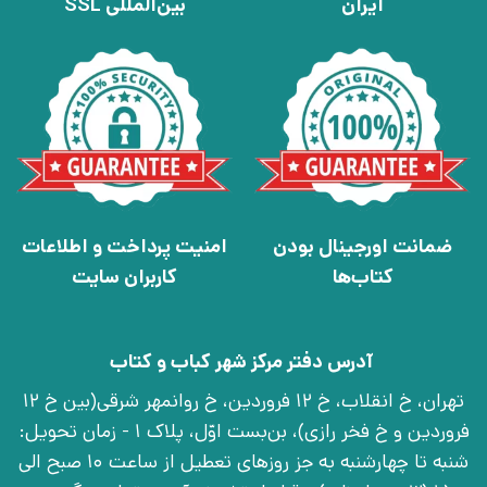
ایران
بین‌المللی SSL
ضمانت اورجینال بودن
امنیت پرداخت و اطلاعات
کتاب‌ها
کاربران سایت
آدرس دفتر مرکز شهر کباب و کتاب
تهران، خ انقلاب، خ 12 فروردین، خ روانمهر شرقی(بین خ 12
فروردین و خ فخر رازی)، بن‌بست اوّل، پلاک 1 - زمان تحویل:
شنبه تا چهارشنبه به جز روزهای تعطیل از ساعت 10 صبح الی