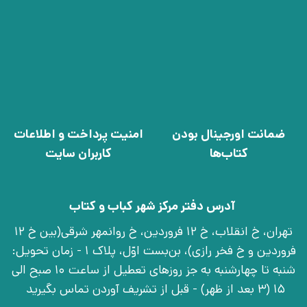
ضمانت اورجینال بودن
امنیت پرداخت و اطلاعات
کتاب‌ها
کاربران سایت
آدرس دفتر مرکز شهر کباب و کتاب
تهران، خ انقلاب، خ 12 فروردین، خ روانمهر شرقی(بین خ 12
فروردین و خ فخر رازی)، بن‌بست اوّل، پلاک 1 - زمان تحویل:
شنبه تا چهارشنبه به جز روزهای تعطیل از ساعت 10 صبح الی
15 (3 بعد از ظهر) - قبل از تشریف آوردن تماس بگیرید