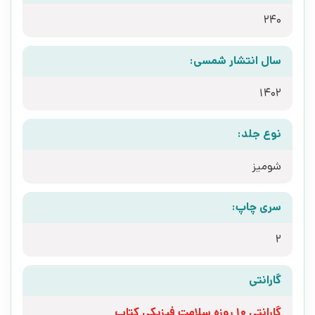
240
سال انتشار شمسی:
1402
نوع جلد:
شومیز
سری چاپ:
2
گارانتی
گارانتی 10 روزه سلامت فیزیکی کتاب