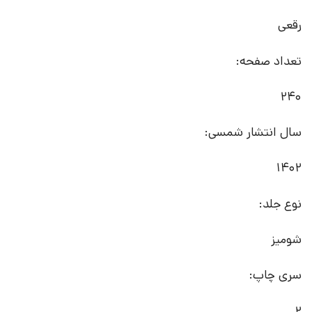
رقعی
تعداد صفحه:
240
سال انتشار شمسی:
1402
نوع جلد:
شومیز
سری چاپ:
2