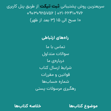
سریعترین روش پشتیبانی
ثبت تیکت
از طریق پنل کاربری
021-66410976 | 09030925756
10 صبح الی 15 (3 بعد از ظهر)
راه‌های ارتباطی
تماس با ما
سوالات متداول
درباره‌ی ما
شرایط ارسال کتاب
قوانین و مقررات
شماره حساب‌ها
رهگیری مرسولات پستی
موضوع کتاب‌ها
خلاصه کتاب‌ها