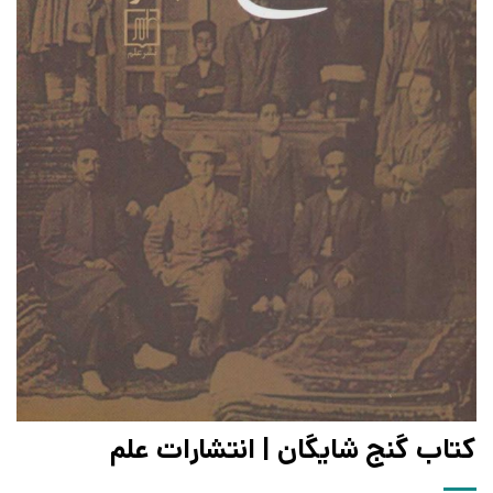
کتاب گنج شایگان | انتشارات علم