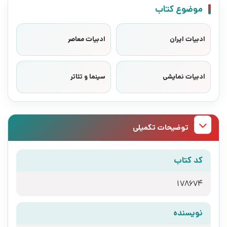
موضوع کتاب
ادبیات ایران
ادبیات معاصر
ادبیات نمایشی
سینما و تئاتر
توضیحات تکمیلی
کد کتاب
178674
نویسنده