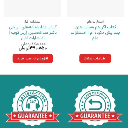
انتشارات علم
انتشارات افراز
کتاب اگر هم هست،هنوز
کتاب نمایشنامه‌های تاریخی
پیدایش نکرده ام | انتشارات
دکتر عبدالحسین زرین‌کوب |
علم
انتشارات افراز
۶۵۰,۰۰۰
تومان
قیمت
قیمت
۴۹۰,۷۵۰
تومان
اصلی:
فعلی:
۶۵۰,۰۰۰تومان
۴۹۰,۷۵۰تومان.
اطلاعات بیشتر
افزودن به سبد خرید
بود.