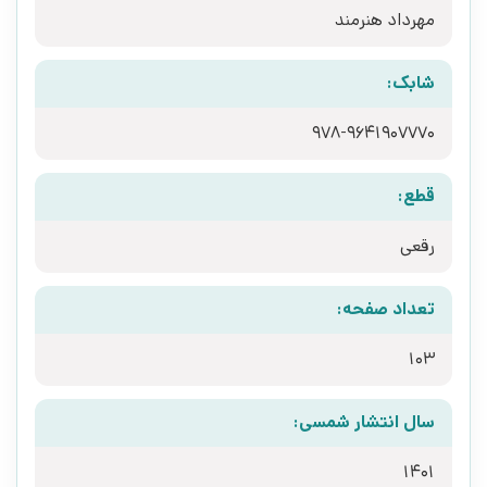
مهرداد هنرمند
شابک:
978-9641907770
قطع:
رقعی
تعداد صفحه:
103
سال انتشار شمسی:
1401