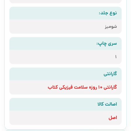
نوع جلد:
شومیز
سری چاپ:
1
گارانتی
گارانتی 10 روزه سلامت فیزیکی کتاب
اصالت کالا
اصل