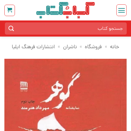
Ski
t
conten
جستجو
برای:
خانه
»
فروشگاه
»
ناشران
»
انتشارات فرهنگ ایلیا