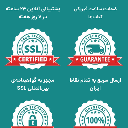
پشتیبانی آنلاین 24 ساعته
ضمانت سلامت فیزیکی
در 7 روز هفته
کتاب‌ها
ارسال سریع به تمام نقاط
مجهز به گواهینامه‌ی
ایران
بین‌المللی SSL